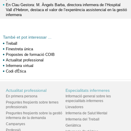
En Clau Gestora: M. Àngels Barba, directora infermera de l’Hospital
Vall d’Hebron, destaca el valor de l’experiència assistencial en la gestió
infermera
També et pot interessar ...
Treball
Finestreta única
Propostes de formació COIB
Actualitat professional
Infermera virtual
Codi d'Ètica
Actualitat professional
Especialitats infermeres
En primera persona
Informació general sobre les
especialitats infermeres
Preguntes freqüents sobre temes
professionals
Llevadores
Preguntes freqüents sobre la gestió
Infermeria de Salut Mental
infermera de la demanda
Infermeria del Treball
Campanyes
Geriàtrica
Professió