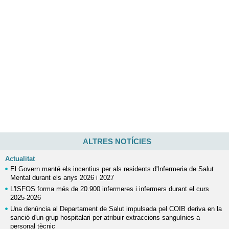
ALTRES NOTÍCIES
Actualitat
El Govern manté els incentius per als residents d'Infermeria de Salut
Mental durant els anys 2026 i 2027
L'ISFOS forma més de 20.900 infermeres i infermers durant el curs
2025-2026
Una denúncia al Departament de Salut impulsada pel COIB deriva en la
sanció d'un grup hospitalari per atribuir extraccions sanguínies a
personal tècnic