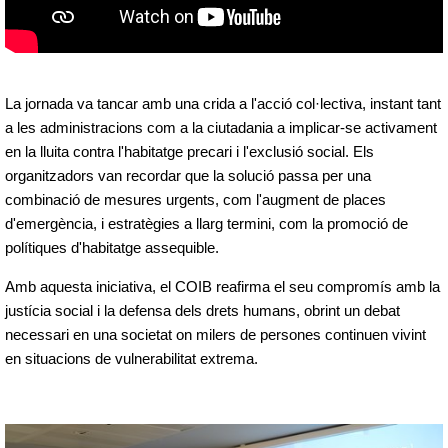
La jornada va tancar amb una crida a l'acció col·lectiva, instant tant
a les administracions com a la ciutadania a implicar-se activament
en la lluita contra l'habitatge precari i l'exclusió social. Els
organitzadors van recordar que la solució passa per una
combinació de mesures urgents, com l'augment de places
d'emergència, i estratègies a llarg termini, com la promoció de
polítiques d'habitatge assequible.
Amb aquesta iniciativa, el COIB reafirma el seu compromís amb la
justícia social i la defensa dels drets humans, obrint un debat
necessari en una societat on milers de persones continuen vivint
en situacions de vulnerabilitat extrema.