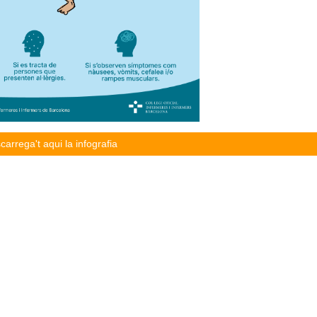
carrega't aqui la infografia