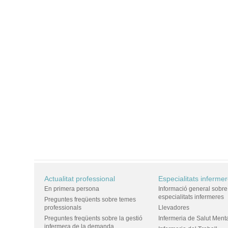
Actualitat professional
Especialitats inferme
En primera persona
Informació general sobre
especialitats infermeres
Preguntes freqüents sobre temes
professionals
Llevadores
Preguntes freqüents sobre la gestió
Infermeria de Salut Ment
infermera de la demanda