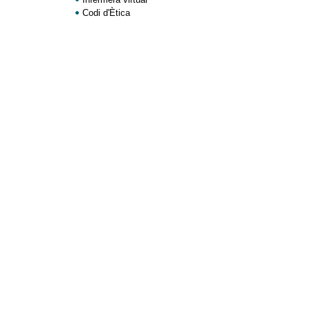
Codi d'Ètica