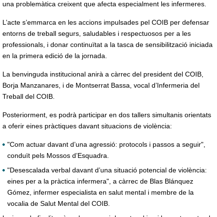
una problemàtica creixent que afecta especialment les infermeres.
L’acte s’emmarca en les accions impulsades pel COIB per defensar
entorns de treball segurs, saludables i respectuosos per a les
professionals, i donar continuïtat a la tasca de sensibilització iniciada
en la primera edició de la jornada.
La benvinguda institucional anirà a càrrec del president del COIB,
Borja Manzanares, i de Montserrat Bassa, vocal d’Infermeria del
Treball del COIB.
Posteriorment, es podrà participar en dos tallers simultanis orientats
a oferir eines pràctiques davant situacions de violència:
"Com actuar davant d’una agressió: protocols i passos a seguir",
conduït pels Mossos d’Esquadra.
"Desescalada verbal davant d’una situació potencial de violència:
eines per a la pràctica infermera", a càrrec de Blas Blánquez
Gómez, infermer especialista en salut mental i membre de la
vocalia de Salut Mental del COIB.