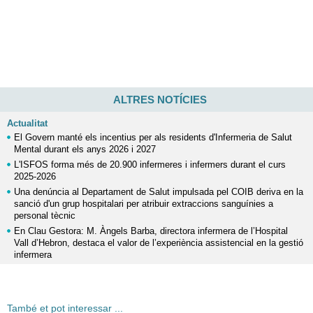
ALTRES NOTÍCIES
Actualitat
El Govern manté els incentius per als residents d'Infermeria de Salut
Mental durant els anys 2026 i 2027
L'ISFOS forma més de 20.900 infermeres i infermers durant el curs
2025-2026
Una denúncia al Departament de Salut impulsada pel COIB deriva en la
sanció d'un grup hospitalari per atribuir extraccions sanguínies a
personal tècnic
En Clau Gestora: M. Àngels Barba, directora infermera de l’Hospital
Vall d’Hebron, destaca el valor de l’experiència assistencial en la gestió
infermera
També et pot interessar ...