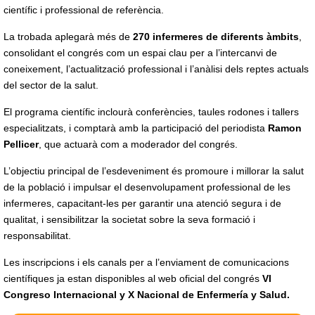
científic i professional de referència.
La trobada aplegarà més de
270 infermeres de diferents àmbits
,
consolidant el congrés com un espai clau per a l’intercanvi de
coneixement, l’actualització professional i l’anàlisi dels reptes actuals
del sector de la salut.
El programa científic inclourà conferències, taules rodones i tallers
especialitzats, i comptarà amb la participació del periodista
Ramon
Pellicer
, que actuarà com a moderador del congrés.
L’objectiu principal de l’esdeveniment és promoure i millorar la salut
de la població i impulsar el desenvolupament professional de les
infermeres, capacitant-les per garantir una atenció segura i de
qualitat, i sensibilitzar la societat sobre la seva formació i
responsabilitat.
Les inscripcions i els canals per a l’enviament de comunicacions
científiques ja estan disponibles al web oficial del congrés
VI
Congreso Internacional y X Nacional de Enfermería y Salud.