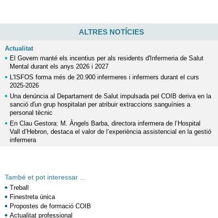
ALTRES NOTÍCIES
Actualitat
El Govern manté els incentius per als residents d'Infermeria de Salut
Mental durant els anys 2026 i 2027
L'ISFOS forma més de 20.900 infermeres i infermers durant el curs
2025-2026
Una denúncia al Departament de Salut impulsada pel COIB deriva en la
sanció d'un grup hospitalari per atribuir extraccions sanguínies a
personal tècnic
En Clau Gestora: M. Àngels Barba, directora infermera de l’Hospital
Vall d’Hebron, destaca el valor de l’experiència assistencial en la gestió
infermera
També et pot interessar ...
Treball
Finestreta única
Propostes de formació COIB
Actualitat professional