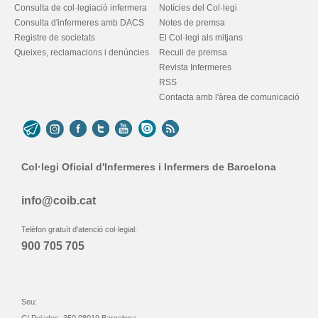
Consulta de col·legiació infermera
Notícies del Col·legi
Consulta d'infermeres amb DACS
Notes de premsa
Registre de societats
El Col·legi als mitjans
Queixes, reclamacions i denúncies
Recull de premsa
Revista Infermeres
RSS
Contacta amb l'àrea de comunicació
Col·legi Oficial d'Infermeres i Infermers de Barcelona
info@coib.cat
Telèfon gratuït d'atenció col·legial:
900 705 705
Seu: