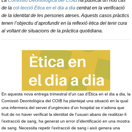
La
Comissió Deontològica del COIB
ha publicat un nou cas
de la
col·lecció Ètica en el dia a dia
centrat en la verificació
de la identitat de les persones ateses. Aquests casos pràctics
tenen l’objectiu d’aprofundir en la reflexió ètica del tenir cura
al voltant de situacions de la pràctica quotidiana.
En aquesta nova entrega trimestral d’un cas d’Ètica en el dia a dia, la
Comissió Deontològica del COIB ha plantejat una situació en la qual
una infermera del servei d’urgències d’un hospital se n’adona que
fruit de no haver verificat la identitat de l’usuari abans de realitzar-li
l’extracció de sang, ha generat un error d’identificació en una mostra
de sang. Necessita repetir l’extracció de sang i això genera una