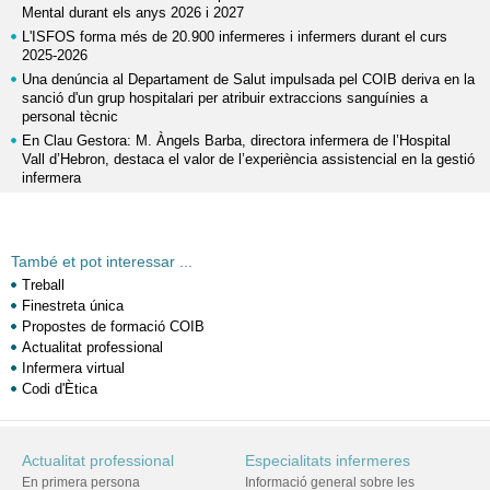
Mental durant els anys 2026 i 2027
L'ISFOS forma més de 20.900 infermeres i infermers durant el curs
2025-2026
Una denúncia al Departament de Salut impulsada pel COIB deriva en la
sanció d'un grup hospitalari per atribuir extraccions sanguínies a
personal tècnic
En Clau Gestora: M. Àngels Barba, directora infermera de l’Hospital
Vall d’Hebron, destaca el valor de l’experiència assistencial en la gestió
infermera
També et pot interessar ...
Treball
Finestreta única
Propostes de formació COIB
Actualitat professional
Infermera virtual
Codi d'Ètica
Actualitat professional
Especialitats infermeres
En primera persona
Informació general sobre les