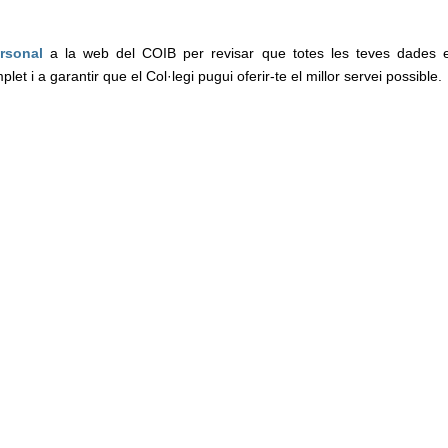
ersonal
a la web del COIB per revisar que totes les teves dades e
let i a garantir que el Col·legi pugui oferir-te el millor servei possible.