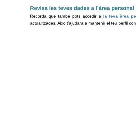
Revisa les teves dades a l’àrea personal
Recorda que també pots accedir a
la teva àrea p
actualitzades. Això t’ajudarà a mantenir el teu perfil comp