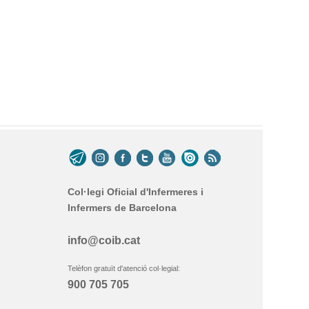
Col·legi Oficial d'Infermeres i
Infermers de Barcelona
info@coib.cat
Telèfon gratuït d'atenció col·legial:
900 705 705