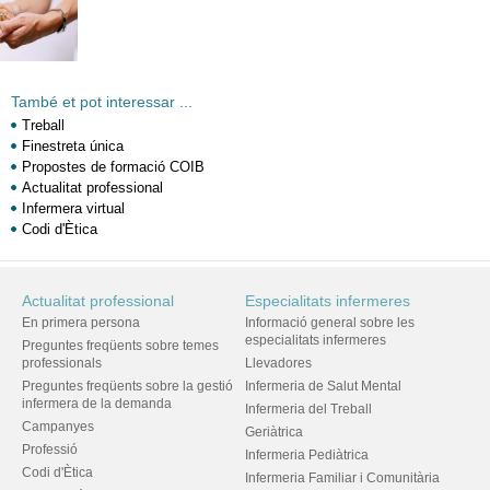
També et pot interessar ...
Treball
Finestreta única
Propostes de formació COIB
Actualitat professional
Infermera virtual
Codi d'Ètica
Actualitat professional
Especialitats infermeres
En primera persona
Informació general sobre les
especialitats infermeres
Preguntes freqüents sobre temes
professionals
Llevadores
Preguntes freqüents sobre la gestió
Infermeria de Salut Mental
infermera de la demanda
Infermeria del Treball
Campanyes
Geriàtrica
Professió
Infermeria Pediàtrica
Codi d'Ètica
Infermeria Familiar i Comunitària