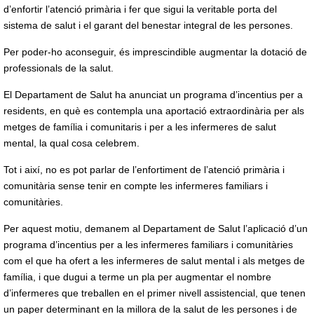
d’enfortir l’atenció primària i fer que sigui la veritable porta del
sistema de salut i el garant del benestar integral de les persones.
Per poder-ho aconseguir, és imprescindible augmentar la dotació de
professionals de la salut.
El Departament de Salut ha anunciat un programa d’incentius per a
residents, en què es contempla una aportació extraordinària per als
metges de família i comunitaris i per a les infermeres de salut
mental, la qual cosa celebrem.
Tot i així, no es pot parlar de l’enfortiment de l’atenció primària i
comunitària sense tenir en compte les infermeres familiars i
comunitàries.
Per aquest motiu, demanem al Departament de Salut l’aplicació d’un
programa d’incentius per a les infermeres familiars i comunitàries
com el que ha ofert a les infermeres de salut mental i als metges de
família, i que dugui a terme un pla per augmentar el nombre
d’infermeres que treballen en el primer nivell assistencial, que tenen
un paper determinant en la millora de la salut de les persones i de