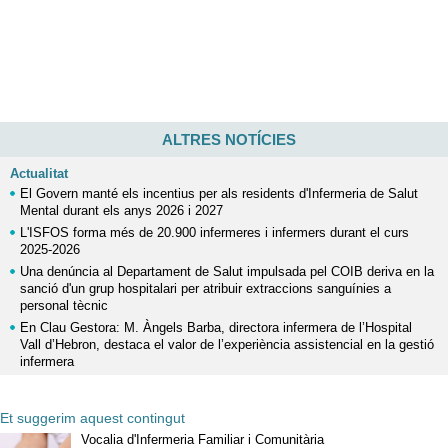
ALTRES NOTÍCIES
Actualitat
El Govern manté els incentius per als residents d'Infermeria de Salut
Mental durant els anys 2026 i 2027
L'ISFOS forma més de 20.900 infermeres i infermers durant el curs
2025-2026
Una denúncia al Departament de Salut impulsada pel COIB deriva en la
sanció d'un grup hospitalari per atribuir extraccions sanguínies a
personal tècnic
En Clau Gestora: M. Àngels Barba, directora infermera de l’Hospital
Vall d’Hebron, destaca el valor de l’experiència assistencial en la gestió
infermera
Et suggerim aquest contingut
Vocalia d'Infermeria Familiar i Comunitària