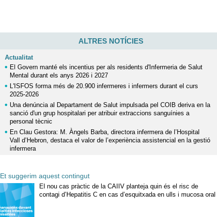
ALTRES NOTÍCIES
Actualitat
El Govern manté els incentius per als residents d'Infermeria de Salut
Mental durant els anys 2026 i 2027
L'ISFOS forma més de 20.900 infermeres i infermers durant el curs
2025-2026
Una denúncia al Departament de Salut impulsada pel COIB deriva en la
sanció d'un grup hospitalari per atribuir extraccions sanguínies a
personal tècnic
En Clau Gestora: M. Àngels Barba, directora infermera de l’Hospital
Vall d’Hebron, destaca el valor de l’experiència assistencial en la gestió
infermera
Et suggerim aquest contingut
El nou cas pràctic de la CAIIV planteja quin és el risc de
contagi d’Hepatitis C en cas d’esquitxada en ulls i mucosa oral