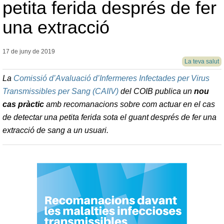
petita ferida després de fer
una extracció
17 de juny de
2019
La teva salut
La
Comissió d’Avaluació d’Infermeres Infectades per Virus
Transmissibles per Sang (CAIIV)
del COIB publica un
nou
cas pràctic
amb recomanacions sobre com actuar en el cas
de detectar una petita ferida sota el guant després de fer una
extracció de sang a un usuari.