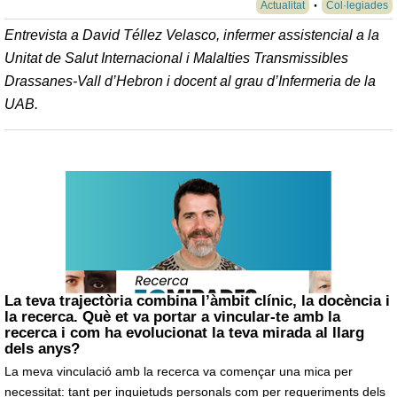
Actualitat
Col·legiades
Entrevista a David Téllez Velasco, infermer assistencial a la
Unitat de Salut Internacional i Malalties Transmissibles
Drassanes-Vall d’Hebron i docent al grau d’Infermeria de la
UAB.
La teva trajectòria combina l’àmbit clínic, la docència i
la recerca. Què et va portar a vincular-te amb la
recerca i com ha evolucionat la teva mirada al llarg
dels anys?
La meva vinculació amb la recerca va començar una mica per
necessitat: tant per inquietuds personals com per requeriments dels