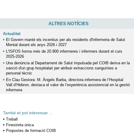
ALTRES NOTÍCIES
Actualitat
El Govern manté els incentius per als residents d'Infermeria de Salut
Mental durant els anys 2026 i 2027
L'ISFOS forma més de 20.900 infermeres i infermers durant el curs
2025-2026
Una denúncia al Departament de Salut impulsada pel COIB deriva en la
sanció d'un grup hospitalari per atribuir extraccions sanguínies a
personal tècnic
En Clau Gestora: M. Àngels Barba, directora infermera de l’Hospital
Vall d’Hebron, destaca el valor de l’experiència assistencial en la gestió
infermera
També et pot interessar ...
Treball
Finestreta única
Propostes de formació COIB