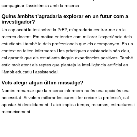
compaginar l’assistència amb la recerca.
Quins àmbits t’agradaria explorar en un futur com a
investigador?
Un cop acabi la tesi sobre la PrEP, m’agradaria centrar-me en la
recerca docent. Em motiva entendre com millorar l’experiència dels
estudiants i també la dels professionals que els acompanyen. En un
context on falten infermeres i les pràctiques assistencials són clau,
cal garantir que els estudiants tinguin experiències positives. També
estic molt atent als reptes que planteja la intel·ligència artificial en
l’àmbit educatiu i assistencial.
Vols afegir algun últim missatge?
Només remarcar que la recerca infermera no és una opció és una
necessitat. Si volem millorar les cures i fer créixer la professió, cal
apostar-hi decididament. I això implica temps, recursos, estructures i
reconeixement.