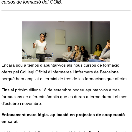
cursos de formació del COIB.
Encara sou a temps d’apuntar-vos als nous cursos de formació
oferts pel Col·legi Oficial d’Infermeres i Infermers de Barcelona
perquè hem ampliat el termini de tres de les formacions que oferim.
Fins al pròxim dilluns 18 de setembre podeu apuntar-vos a tres
formacions de diferents àmbits que es duran a terme durant el mes
d’octubre i novembre.
Enfocament marc lògic: aplicació en projectes de cooperació
en salut