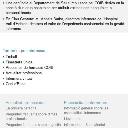
Una denúncia al Departament de Salut impulsada pel COIB deriva en la
sanció d'un grup hospitalari per atribuir extraccions sanguínies a
personal tècnic
En Clau Gestora: M. Àngels Barba, directora infermera de l’Hospital
Vall d’Hebron, destaca el valor de l’experiència assistencial en la gestió
infermera
També et pot interessar ...
Treball
Finestreta única
Propostes de formació COIB
Actualitat professional
Infermera virtual
Codi d'Ètica
Actualitat professional
Especialitats infermeres
En primera persona
Informació general sobre les
especialitats infermeres
Preguntes freqüents sobre temes
professionals
Llevadores
Preguntes freqüents sobre la gestió
Infermeria de Salut Mental