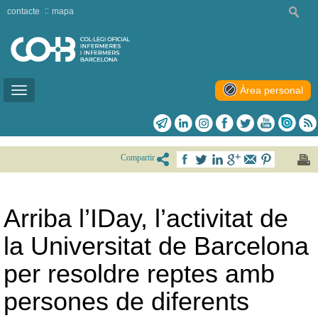
contacte
mapa
Àrea personal
Toggle
navigation
Compartir
Arriba l’IDay, l’activitat de
la Universitat de Barcelona
per resoldre reptes amb
persones de diferents