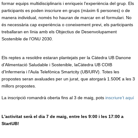
formar equips multidisciplinaris i enriqueix l'experiència del grup. Els
participants es poden inscriure en grups (màxim 6 persones) o de
manera individual, només ho hauran de marcar en el formulari. No
és necessària cap experiència o coneixement previ, els participants
treballaran en línia amb els Objectius de Desenvolupament
Sostenible de l'ONU 2030.
Els reptes a resoldre estaran plantejats per la Càtedra UB Danone
d'Alimentació Saludable i Sostenible, laCàtedra UB COIB
d'Infermeria i l'Aula Telefònica Smartcity (UB/URV). Totes les
propostes seran avaluades per un jurat, que atorgarà 1.500€ a les 3
millors propostes.
La inscripció romandrà oberta fins al 3 de maig, pots
inscriure’t aquí
L'activitat serà el dia 7 de maig, entre les 9:00 i les 17:00 a
StartUB!