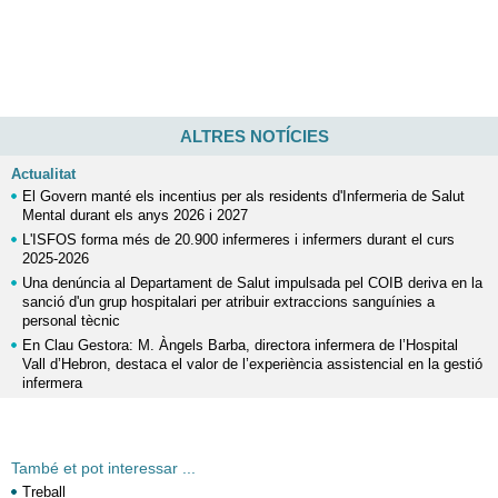
ALTRES NOTÍCIES
Actualitat
El Govern manté els incentius per als residents d'Infermeria de Salut
Mental durant els anys 2026 i 2027
L'ISFOS forma més de 20.900 infermeres i infermers durant el curs
2025-2026
Una denúncia al Departament de Salut impulsada pel COIB deriva en la
sanció d'un grup hospitalari per atribuir extraccions sanguínies a
personal tècnic
En Clau Gestora: M. Àngels Barba, directora infermera de l’Hospital
Vall d’Hebron, destaca el valor de l’experiència assistencial en la gestió
infermera
També et pot interessar ...
Treball