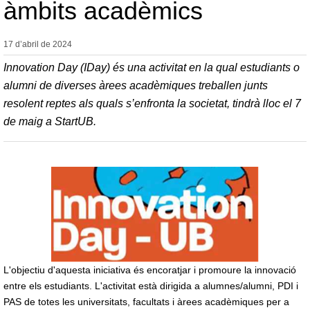
àmbits acadèmics
17 d’abril de
2024
Innovation Day (IDay) és una activitat en la qual estudiants o
alumni de diverses àrees acadèmiques treballen junts
resolent reptes als quals s’enfronta la societat, tindrà lloc el 7
de maig a StartUB.
L'objectiu d'aquesta iniciativa és encoratjar i promoure la innovació
entre els estudiants. L'activitat està dirigida a alumnes/alumni, PDI i
PAS de totes les universitats, facultats i àrees acadèmiques per a