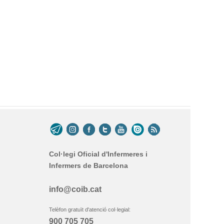
Col·legi Oficial d'Infermeres i
Infermers de Barcelona
info@coib.cat
Telèfon gratuït d'atenció col·legial:
900 705 705