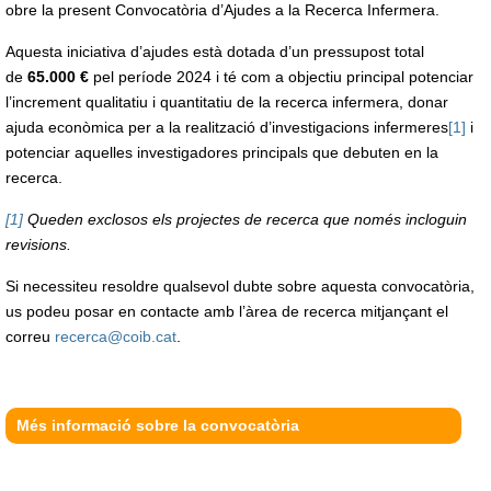
obre la present Convocatòria d’Ajudes a la Recerca Infermera.
Aquesta iniciativa d’ajudes està dotada d’un pressupost total
de
65.000 €
pel període 2024 i té com a objectiu principal potenciar
l’increment qualitatiu i quantitatiu de la recerca infermera, donar
ajuda econòmica per a la realització d’investigacions infermeres
[1]
i
potenciar aquelles investigadores principals que debuten en la
recerca.
[1]
Queden exclosos els projectes de recerca que només incloguin
revisions.
Si necessiteu resoldre qualsevol dubte sobre aquesta convocatòria,
us podeu posar en contacte amb l’àrea de recerca mitjançant el
correu
recerca@coib.cat
.
Més informació sobre la convocatòria