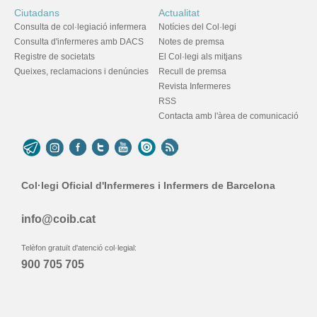
Ciutadans
Actualitat
Consulta de col·legiació infermera
Notícies del Col·legi
Consulta d'infermeres amb DACS
Notes de premsa
Registre de societats
El Col·legi als mitjans
Queixes, reclamacions i denúncies
Recull de premsa
Revista Infermeres
RSS
Contacta amb l'àrea de comunicació
Col·legi Oficial d'Infermeres i Infermers de Barcelona
info@coib.cat
Telèfon gratuït d'atenció col·legial:
900 705 705