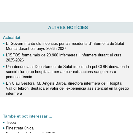
ALTRES NOTÍCIES
Actualitat
El Govern manté els incentius per als residents d'Infermeria de Salut
Mental durant els anys 2026 i 2027
L'ISFOS forma més de 20.900 infermeres i infermers durant el curs
2025-2026
Una denúncia al Departament de Salut impulsada pel COIB deriva en la
sanció d'un grup hospitalari per atribuir extraccions sanguínies a
personal tècnic
En Clau Gestora: M. Àngels Barba, directora infermera de l’Hospital
Vall d’Hebron, destaca el valor de l’experiència assistencial en la gestió
infermera
També et pot interessar ...
Treball
Finestreta única