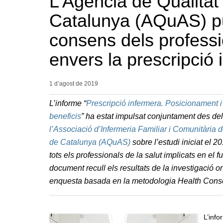
L’Agència de Qualitat 
Catalunya (AQuAS) pu
consens dels professi
envers la prescripció
1 d’agost de
2019
L’informe “
Prescripció infermera. Posicionament i
beneficis
” ha estat impulsat conjuntament des de
l’Associació d’Infermeria Familiar i Comunitària
de Catalunya (AQuAS)
sobre l’estudi iniciat el 
tots els professionals de la salut implicats en el
document recull els resultats de la investigació 
enquesta basada en la metodologia Health Cons
L’info