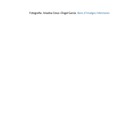
Fotografia: Ariadna Creus i Àngel García.
Banc d’Imatges Infermeres