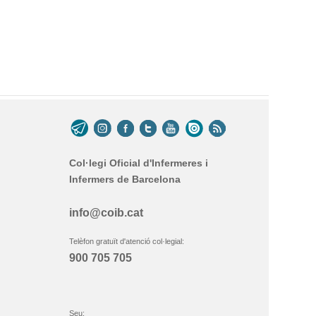
Col·legi Oficial d'Infermeres i
Infermers de Barcelona
info@coib.cat
Telèfon gratuït d'atenció col·legial:
900 705 705
Seu: