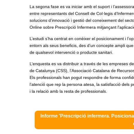
La segona fase es va iniciar amb el suport i l’assesso
entre representants del Consell de Col·legis d’Inferme
solucions d’innovació i gestió del coneixement del secto
Online sobre Prescripció Infermera mitjançant l'aplicac
L’estudi s’ha centrat en conèixer el posicionament i l’
entorn als seus beneficis, des d’un concepte ampli que
de qualsevol intervenció o producte sanitari.
L’enquesta es va distribuir a través de les empreses de s
de Catalunya (CSS), l’Associació Catalana de Recursos 
Els professionals han pogut respondre de forma confidenc
l’atenció que rep la persona atesa, la satisfacció dels p
i la relació amb la resta de professionals.
Informe 'Prescripció infermera. Posiciona