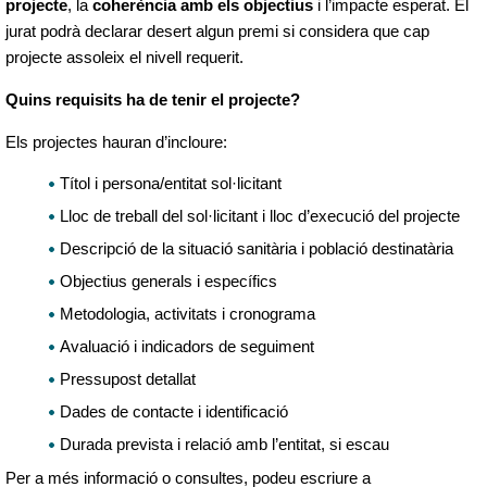
projecte
, la
coherència amb els objectius
i l’impacte esperat. El
jurat podrà declarar desert algun premi si considera que cap
projecte assoleix el nivell requerit.
Quins requisits ha de tenir el projecte?
Els projectes hauran d’incloure:
Títol i persona/entitat sol·licitant
Lloc de treball del sol·licitant i lloc d’execució del projecte
Descripció de la situació sanitària i població destinatària
Objectius generals i específics
Metodologia, activitats i cronograma
Avaluació i indicadors de seguiment
Pressupost detallat
Dades de contacte i identificació
Durada prevista i relació amb l’entitat, si escau
Per a més informació o consultes, podeu escriure a