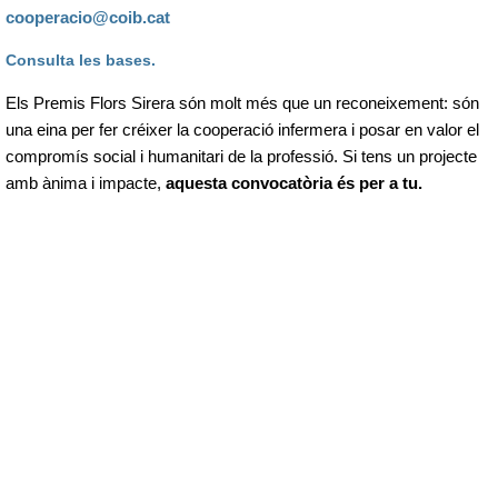
cooperacio@coib.cat
Consulta les bases.
Els Premis Flors Sirera són molt més que un reconeixement: són
una eina per fer créixer la cooperació infermera i posar en valor el
compromís social i humanitari de la professió. Si tens un projecte
amb ànima i impacte,
aquesta convocatòria és per a tu.