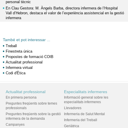
personal tècnic
En Clau Gestora: M. Àngels Barba, directora infermera de l’Hospital
Vall d’Hebron, destaca el valor de l’experiència assistencial en la gestió
infermera
També et pot interessar ...
Treball
Finestreta única
Propostes de formació COIB
Actualitat professional
Infermera virtual
Codi d'Ètica
Actualitat professional
Especialitats infermeres
En primera persona
Informació general sobre les
especialitats infermeres
Preguntes freqüents sobre temes
professionals
Llevadores
Preguntes freqüents sobre la gestió
Infermeria de Salut Mental
infermera de la demanda
Infermeria del Treball
Campanyes
Geriàtrica