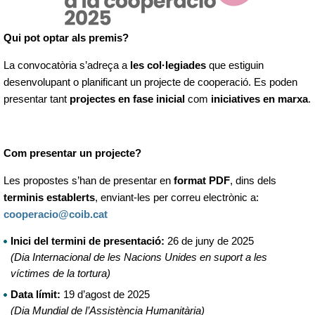
Qui pot optar als premis?
La convocatòria s’adreça a
les col·legiades
que estiguin
desenvolupant o planificant un projecte de cooperació. Es poden
presentar tant
projectes en fase inicial
com
iniciatives en marxa
.
Com presentar un projecte?
Les propostes s’han de presentar en
format PDF
, dins dels
terminis establerts
, enviant-les per correu electrònic a:
cooperacio@coib.cat
Inici del termini de presentació:
26 de juny de 2025
(Dia Internacional de les Nacions Unides en suport a les
víctimes de la tortura)
Data límit:
19 d’agost de 2025
(Dia Mundial de l’Assistència Humanitària)