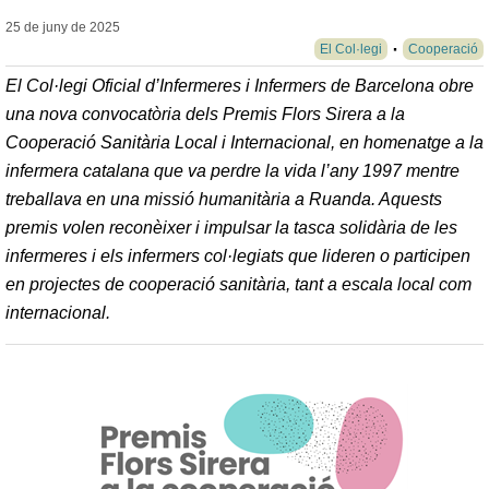
25 de juny de
2025
El Col·legi
Cooperació
El Col·legi Oficial d’Infermeres i Infermers de Barcelona obre
una nova convocatòria dels Premis Flors Sirera a la
Cooperació Sanitària Local i Internacional, en homenatge a la
infermera catalana que va perdre la vida l’any 1997 mentre
treballava en una missió humanitària a Ruanda. Aquests
premis volen reconèixer i impulsar la tasca solidària de les
infermeres i els infermers col·legiats que lideren o participen
en projectes de cooperació sanitària, tant a escala local com
internacional.