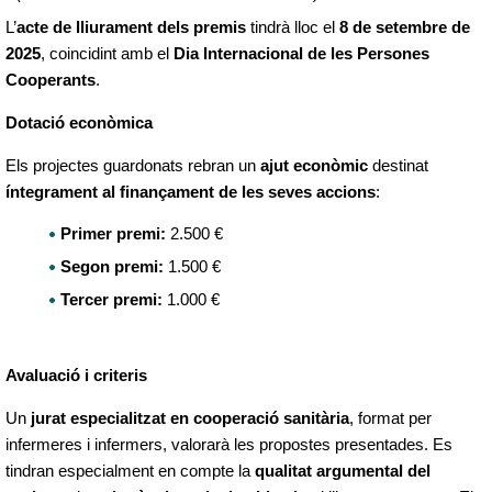
L’
acte de lliurament dels premis
tindrà lloc el
8 de setembre de
2025
, coincidint amb el
Dia Internacional de les Persones
Cooperants
.
Dotació econòmica
Els projectes guardonats rebran un
ajut econòmic
destinat
íntegrament al finançament de les seves accions
:
Primer premi:
2.500 €
Segon premi:
1.500 €
Tercer premi:
1.000 €
Avaluació i criteris
Un
jurat especialitzat en cooperació sanitària
, format per
infermeres i infermers, valorarà les propostes presentades. Es
tindran especialment en compte la
qualitat argumental del