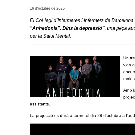
16 d’octubre de
2025
El Col·legi d’Infermeres i Infermers de Barcelona
“Anhedonia”. Dins la depressió”
, una peça au
per la Salut Mental.
Un tre
vida 
docume
malest
Amb la
projec
assistents.
La projecció es durà a terme el dia 29 d’octubre a l’audi