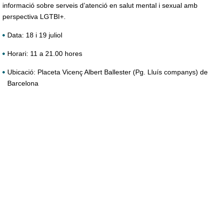
informació sobre serveis d’atenció en salut mental i sexual amb
perspectiva LGTBI+.
Data: 18 i 19 juliol
Horari: 11 a 21.00 hores
Ubicació:
Placeta Vicenç Albert Ballester (
Pg. Lluís companys) de
Barcelona