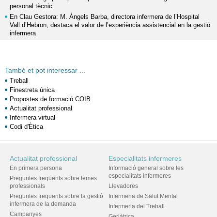
personal tècnic
En Clau Gestora: M. Àngels Barba, directora infermera de l’Hospital
Vall d’Hebron, destaca el valor de l’experiència assistencial en la gestió
infermera
També et pot interessar ...
Treball
Finestreta única
Propostes de formació COIB
Actualitat professional
Infermera virtual
Codi d'Ètica
Actualitat professional
Especialitats infermeres
En primera persona
Informació general sobre les
especialitats infermeres
Preguntes freqüents sobre temes
professionals
Llevadores
Preguntes freqüents sobre la gestió
Infermeria de Salut Mental
infermera de la demanda
Infermeria del Treball
Campanyes
Geriàtrica