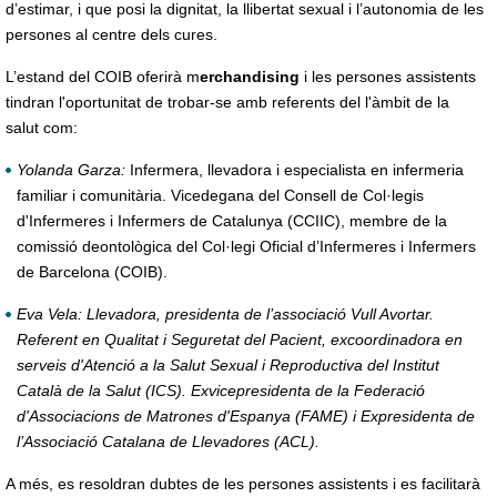
d’estimar, i que posi la dignitat, la llibertat sexual i l’autonomia de les
persones al centre dels cures.
L’estand del COIB oferirà m
erchandising
i les persones assistents
tindran l'oportunitat de trobar-se amb referents del l'àmbit de la
salut com:
Yolanda Garza:
Infermera, llevadora i especialista en infermeria
familiar i comunitària. Vicedegana del Consell de Col·legis
d'Infermeres i Infermers de Catalunya (CCIIC), membre de la
comissió deontològica del Col·legi Oficial d’Infermeres i Infermers
de Barcelona (COIB).
Eva Vela: Llevadora, presidenta de l’associació Vull Avortar.
Referent en Qualitat i Seguretat del Pacient, excoordinadora en
serveis d'Atenció a la Salut Sexual i Reproductiva del Institut
Català de la Salut (ICS). Exvicepresidenta de la Federació
d'Associacions de Matrones d'Espanya (FAME) i Expresidenta de
l’Associació Catalana de Llevadores (ACL).
A més, es resoldran dubtes de les persones assistents i es facilitarà