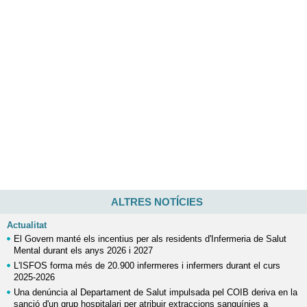
ALTRES NOTÍCIES
Actualitat
El Govern manté els incentius per als residents d'Infermeria de Salut
Mental durant els anys 2026 i 2027
L'ISFOS forma més de 20.900 infermeres i infermers durant el curs
2025-2026
Una denúncia al Departament de Salut impulsada pel COIB deriva en la
sanció d'un grup hospitalari per atribuir extraccions sanguínies a