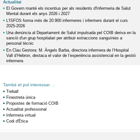
Actualitat
El Govern manté els incentius per als residents d'Infermeria de Salut
Mental durant els anys 2026 i 2027
L'ISFOS forma més de 20.900 infermeres i infermers durant el curs
2025-2026
Una denúncia al Departament de Salut impulsada pel COIB deriva en la
sanció d'un grup hospitalari per atribuir extraccions sanguínies a
personal tècnic
En Clau Gestora: M. Àngels Barba, directora infermera de l’Hospital
Vall d’Hebron, destaca el valor de l’experiència assistencial en la gestió
infermera
També et pot interessar ...
Treball
Finestreta única
Propostes de formació COIB
Actualitat professional
Infermera virtual
Codi d'Ètica