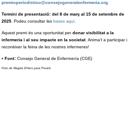
premioperiodistico@consejogeneralenfermeria.org
.
Termini de presentació: del 8 de març al 15 de setembre de
2025
. Podeu consultar les
bases aquí
.
Aquest premi és una oportunitat per
donar visibilitat a la
infermeria i al seu impacte en la societat
. Anima’t a participar i
reconèixer la feina de les nostres infermeres!
Font:
Consejo General de Enfermería (CGE)
Foto de Magda Ehlers para Pexels