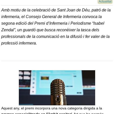
Actualitat
Amb motiu de la celebració de Sant Joan de Déu, patró de la
infermeria, el Consejo General de Infermeria convoca la
segona edició del Premi d’Infermeria i Periodisme “Isabel
Zendal”, un guardó que busca reconèixer la tasca dels
professionals de la comunicació en la difusió i fer valer de la
professió infermera.
Aquest any, el premi incorpora una nova categoria dirigida a la