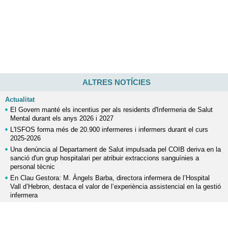
ALTRES NOTÍCIES
Actualitat
El Govern manté els incentius per als residents d'Infermeria de Salut
Mental durant els anys 2026 i 2027
L'ISFOS forma més de 20.900 infermeres i infermers durant el curs
2025-2026
Una denúncia al Departament de Salut impulsada pel COIB deriva en la
sanció d'un grup hospitalari per atribuir extraccions sanguínies a
personal tècnic
En Clau Gestora: M. Àngels Barba, directora infermera de l’Hospital
Vall d’Hebron, destaca el valor de l’experiència assistencial en la gestió
infermera