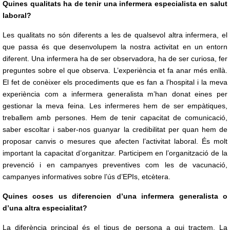
Quines qualitats ha de tenir una infermera especialista en salut
laboral?
Les qualitats no són diferents a les de qualsevol altra infermera, el
que passa és que desenvolupem la nostra activitat en un entorn
diferent. Una infermera ha de ser observadora, ha de ser curiosa, fer
preguntes sobre el que observa. L’experiència et fa anar més enllà.
El fet de conèixer els procediments que es fan a l’hospital i la meva
experiència com a infermera generalista m’han donat eines per
gestionar la meva feina. Les infermeres hem de ser empàtiques,
treballem amb persones. Hem de tenir capacitat de comunicació,
saber escoltar i saber-nos guanyar la credibilitat per quan hem de
proposar canvis o mesures que afecten l’activitat laboral. És molt
important la capacitat d’organitzar. Participem en l’organització de la
prevenció i en campanyes preventives com les de vacunació,
campanyes informatives sobre l’ús d’EPIs, etcètera.
Quines coses us diferencien d’una infermera generalista o
d’una altra especialitat?
La diferència principal és el tipus de persona a qui tractem. La