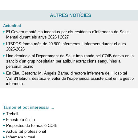
ALTRES NOTÍCIES
Actualitat
El Govern manté els incentius per als residents d'Infermeria de Salut
Mental durant els anys 2026 i 2027
L'ISFOS forma més de 20.900 infermeres i infermers durant el curs
2025-2026
Una denúncia al Departament de Salut impulsada pel COIB deriva en la
sanció d'un grup hospitalari per atribuir extraccions sanguínies a
personal tècnic
En Clau Gestora: M. Àngels Barba, directora infermera de l’Hospital
Vall d’Hebron, destaca el valor de l’experiència assistencial en la gestió
infermera
També et pot interessar ...
Treball
Finestreta única
Propostes de formació COIB
Actualitat professional
Infermera virtual