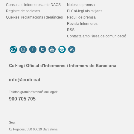
Consulta d'infermeres amb DACS
Notes de premsa
Registre de societats
El Col·legi als mitjans
Queixes, reclamacions i denúncies
Recull de premsa
Revista Infermeres
RSS
Contacta amb l'àrea de comunicació
Col·legi Oficial d'Infermeres i Infermers de Barcelona
info@coib.cat
Telèfon gratuït d'atenció col·legial:
900 705 705
Seu:
C/ Pujades, 350 08019 Barcelona