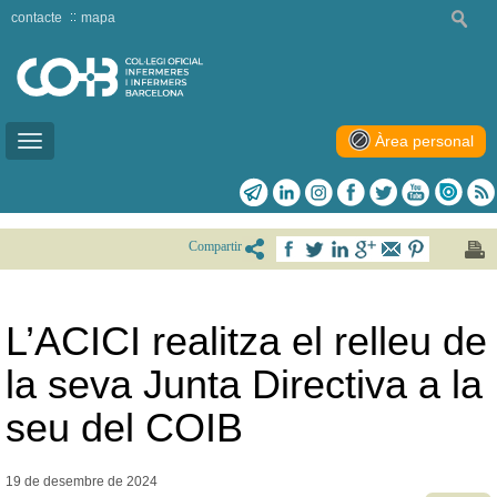
contacte
mapa
Àrea personal
Toggle
navigation
Compartir
L’ACICI realitza el relleu de
la seva Junta Directiva a la
seu del COIB
19 de desembre de
2024