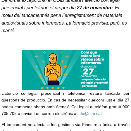
De forma excepcional el COIB tancarà l’atenció col·legial
presencial i per telèfon el proper dia
27 de novembre
. El
motiu del tancament és per a l’enregistrament de materials
audiovisuals sobre infermeres. La formació prevista, però, es
manté.
L’atenció col·legial presencial i telefònica restarà tancada per
qüestions de producció. En cas de necessitar quelcom just el dia 27
podeu contactar abans amb Atenció Col·legial al telèfon gratuït 900
705 705 o enviant un correu electrònic a
info@cob.cat
El tancament no afecta a les gestions via Finestreta única a través