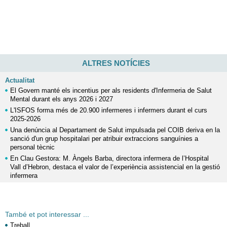
ALTRES NOTÍCIES
Actualitat
El Govern manté els incentius per als residents d'Infermeria de Salut
Mental durant els anys 2026 i 2027
L'ISFOS forma més de 20.900 infermeres i infermers durant el curs
2025-2026
Una denúncia al Departament de Salut impulsada pel COIB deriva en la
sanció d'un grup hospitalari per atribuir extraccions sanguínies a
personal tècnic
En Clau Gestora: M. Àngels Barba, directora infermera de l’Hospital
Vall d’Hebron, destaca el valor de l’experiència assistencial en la gestió
infermera
També et pot interessar ...
Treball