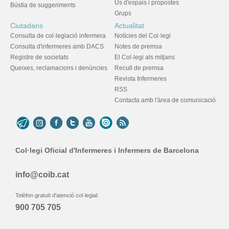
Ús d'espais i propostes
Bústia de suggeriments
Grups
Ciutadans
Actualitat
Consulta de col·legiació infermera
Notícies del Col·legi
Consulta d'infermeres amb DACS
Notes de premsa
Registre de societats
El Col·legi als mitjans
Queixes, reclamacions i denúncies
Recull de premsa
Revista Infermeres
RSS
Contacta amb l'àrea de comunicació
Col·legi Oficial d'Infermeres i Infermers de Barcelona
info@coib.cat
Telèfon gratuït d'atenció col·legial:
900 705 705