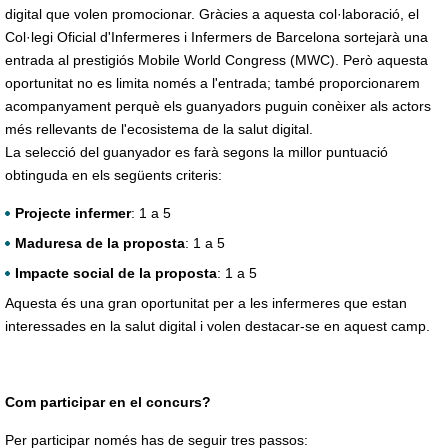
digital que volen promocionar. Gràcies a aquesta col·laboració, el
Col·legi Oficial d'Infermeres i Infermers de Barcelona sortejarà una
entrada al prestigiós Mobile World Congress (MWC). Però aquesta
oportunitat no es limita només a l'entrada; també proporcionarem
acompanyament perquè els guanyadors puguin conèixer als actors
més rellevants de l'ecosistema de la salut digital.
La selecció del guanyador es farà segons la millor puntuació
obtinguda en els següents criteris:
Projecte infermer
: 1 a 5
Maduresa de la proposta
: 1 a 5
Impacte social de la proposta
: 1 a 5
Aquesta és una gran oportunitat per a les infermeres que estan
interessades en la salut digital i volen destacar-se en aquest camp.
Com participar en el concurs?
Per participar només has de seguir tres passos: