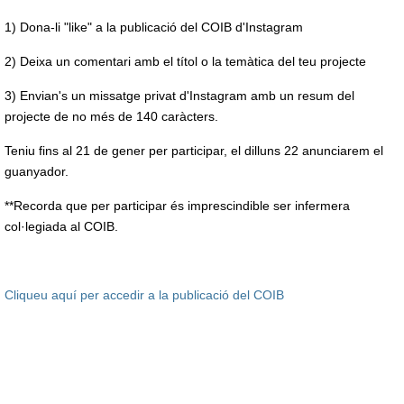
1) Dona-li "like" a la publicació del COIB d'Instagram
2) Deixa un comentari amb el títol o la temàtica del teu projecte
3) Envian's un missatge privat d'Instagram amb un resum del
projecte de no més de 140 caràcters.
Teniu fins al 21 de gener per participar, el dilluns 22 anunciarem el
guanyador.
**Recorda que per participar és imprescindible ser infermera
col·legiada al COIB.
Cliqueu aquí per accedir a la publicació del COIB