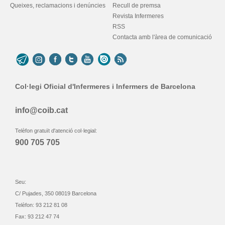
Queixes, reclamacions i denúncies
Recull de premsa
Revista Infermeres
RSS
Contacta amb l'àrea de comunicació
Col·legi Oficial d'Infermeres i Infermers de Barcelona
info@coib.cat
Telèfon gratuït d'atenció col·legial:
900 705 705
Seu:
C/ Pujades, 350 08019 Barcelona
Telèfon: 93 212 81 08
Fax: 93 212 47 74