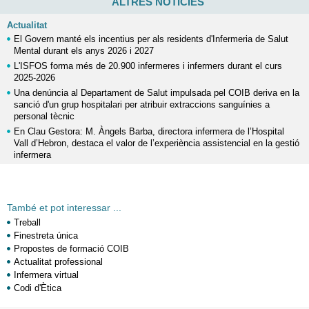
ALTRES NOTÍCIES
Actualitat
El Govern manté els incentius per als residents d'Infermeria de Salut
Mental durant els anys 2026 i 2027
L'ISFOS forma més de 20.900 infermeres i infermers durant el curs
2025-2026
Una denúncia al Departament de Salut impulsada pel COIB deriva en la
sanció d'un grup hospitalari per atribuir extraccions sanguínies a
personal tècnic
En Clau Gestora: M. Àngels Barba, directora infermera de l’Hospital
Vall d’Hebron, destaca el valor de l’experiència assistencial en la gestió
infermera
També et pot interessar ...
Treball
Finestreta única
Propostes de formació COIB
Actualitat professional
Infermera virtual
Codi d'Ètica