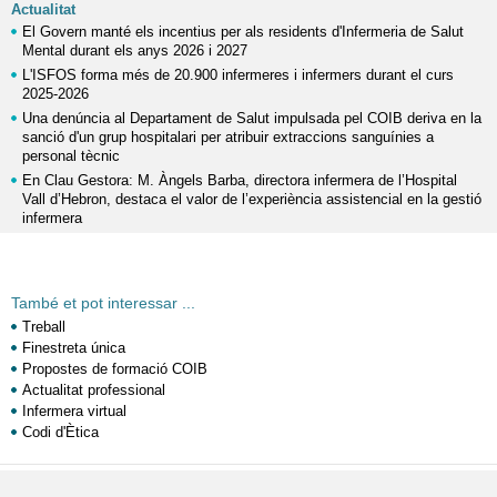
Actualitat
El Govern manté els incentius per als residents d'Infermeria de Salut
Mental durant els anys 2026 i 2027
L'ISFOS forma més de 20.900 infermeres i infermers durant el curs
2025-2026
Una denúncia al Departament de Salut impulsada pel COIB deriva en la
sanció d'un grup hospitalari per atribuir extraccions sanguínies a
personal tècnic
En Clau Gestora: M. Àngels Barba, directora infermera de l’Hospital
Vall d’Hebron, destaca el valor de l’experiència assistencial en la gestió
infermera
També et pot interessar ...
Treball
Finestreta única
Propostes de formació COIB
Actualitat professional
Infermera virtual
Codi d'Ètica