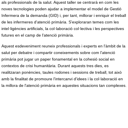
als professionals de la salut. Aquest taller se centrarà en com les
noves tecnologies poden ajudar a implementar el model de Gestió
Infermera de la demanda (GID) i, per tant, millorar i enriquir el treball
de les infermeres d'atenció primària. S'exploraran temes com les
intel·ligències artificials, la col·laboració col·lectiva i les perspectives
futures en el camp de l'atenció primària.
Aquest esdeveniment reuneix professionals i experts en l'àmbit de la
salut per debatre i compartir coneixements sobre com l'atenció
primària pot jugar un paper fonamental en la cohesió social en
contextos de crisi humanitària. Durant aquests tres dies, es
realitzaran ponències, taules rodones i sessions de treball, tot això
amb la finalitat de promoure l'intercanvi d'idees i la col·laboració en
la millora de l'atenció primària en aquestes situacions tan complexes.