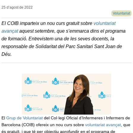
25 d’agost de
2022
Voluntariat
El COIB imparteix un nou curs gratuït sobre
voluntariat
avançat
aquest setembre, que s’emmarca dins el programa
de formació. Entrevistem una de les seves docents, la
responsable de Solidaritat del Parc Sanitari Sant Joan de
Déu.
El
Grup de Voluntariat
del Col·legi Oficial d’Infermeres i Infermers de
Barcelona (COIB) ofereix un nou curs sobre
voluntariat avançat
, que
és gratuït, i que té per objectiu aprofundir en el programa de