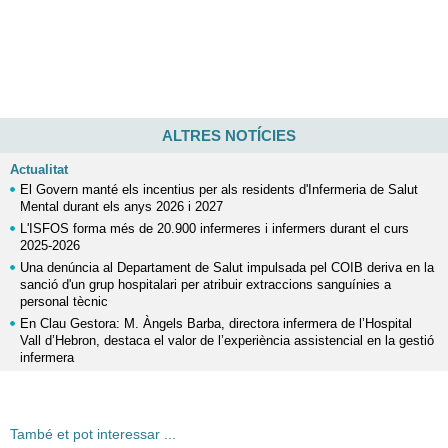
ALTRES NOTÍCIES
Actualitat
El Govern manté els incentius per als residents d'Infermeria de Salut
Mental durant els anys 2026 i 2027
L'ISFOS forma més de 20.900 infermeres i infermers durant el curs
2025-2026
Una denúncia al Departament de Salut impulsada pel COIB deriva en la
sanció d'un grup hospitalari per atribuir extraccions sanguínies a
personal tècnic
En Clau Gestora: M. Àngels Barba, directora infermera de l’Hospital
Vall d’Hebron, destaca el valor de l’experiència assistencial en la gestió
infermera
També et pot interessar ...