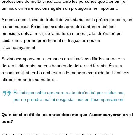
professions de molta vinculació amb les persones que atenem, en
un marc on les emocions agafen un protagonisme important.
A més a més, l’eina de treball de voluntariat és la pròpia persona, un
o una mateixa. És indispensable aprendre a atendre bé les
emocions dels altres i, de la mateixa manera, atendre’ns bé per
cuidar-nos, per no prendre mal ni desgastar-nos en
l’acompanyament.
Sovint acompanyem a persones en situacions difícils que no ens
deixen indiferents; no ens haurien de deixar indiferents! És una
responsabilitat fer-ho amb cura i de manera exquisida tant amb els
altres com amb una mateixa.
És indispensable aprendre a atendre’ns bé per cuidar-nos,
per no prendre mal ni desgastar-nos en l’acompanyament
Quin és el perfil de les altres docents que t’acompanyaran en el
curs?