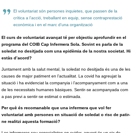
El voluntariat són persones inquietes, que passen de la
crítica a l’acció, treballant en equip, sense contraprestació
econòmica i en el marc d’una organització
El curs de voluntariat avançat té per objectiu aprofundir en el
programa del COIB Cap Infermera Sola. Sovint es parla de la
soledat no desitjada com una epidèmia de la nostra societat. Hi
estàs d’acord?
Juntament amb la salut mental, la soledat no desitjada és una de les
causes de major patiment en l’actualitat. La covid ha agreujat la
situació i ha evidenciat la companyia i l’acompanyament com a una
de les necessitats humanes bàsiques. Sentir-se acompanyada com
a pas previ a sentir-se estimat o estimada.
Per què és recomanable que una infermera que vol fer
voluntariat amb persones en situació de soledat o risc de patir-
ne realitzi aquesta formació?
Les infermeres sou especialistes en cuidar, aquest és un eix de