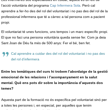
l’acció voluntària del programa
Cap Infermera Sola
. Però cal
aprendre a fer-ho des del rol del voluntariat i no pas des del rol de la
professional infermera que té a càrrec a tal persona com a pacient
propi.
El voluntariat té unes funcions, uns tempos i un marc específic propi.
El que no faci una persona voluntària queda sense fer. Com ja deia
Sant Joan de Déu fa més de 500 anys: Fer el bé, ben fet.
Cal aprendre a cuidar des del rol del voluntariat i no pas des
del rol d’infermera
Entre les temàtiques del curs hi trobem l’abordatge de la gestió
emocional de les relacions i l’acompanyament en la salut
mental. Què ens pots dir sobre la importància d’aquests dos
temes?
Aquesta part de la formació no és específica pel voluntariat sinó per
a totes les persones i, en especial, per aquelles que tenim