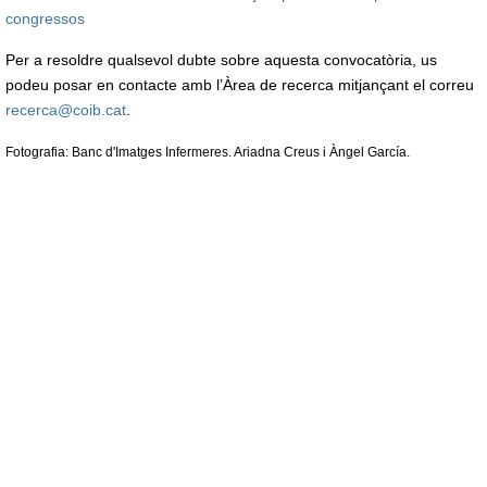
congressos
Per a resoldre qualsevol dubte sobre aquesta convocatòria, us
podeu posar en contacte amb l’Àrea de recerca mitjançant el correu
recerca@coib.cat
.
Fotografia: Banc d'Imatges Infermeres. Ariadna Creus i Àngel García.