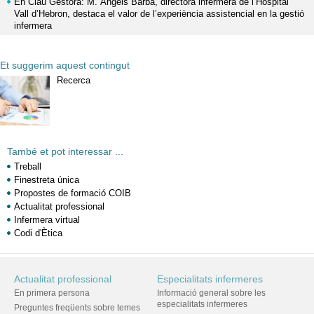
En Clau Gestora: M. Àngels Barba, directora infermera de l’Hospital
Vall d’Hebron, destaca el valor de l’experiència assistencial en la gestió
infermera
Et suggerim aquest contingut
Recerca
També et pot interessar ...
Treball
Finestreta única
Propostes de formació COIB
Actualitat professional
Infermera virtual
Codi d'Ètica
Actualitat professional
Especialitats infermeres
En primera persona
Informació general sobre les
especialitats infermeres
Preguntes freqüents sobre temes