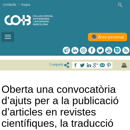
contacte
mapa
Àrea personal
Toggle
navigation
Compartir
Oberta una convocatòria
d’ajuts per a la publicació
d’articles en revistes
científiques, la traducció