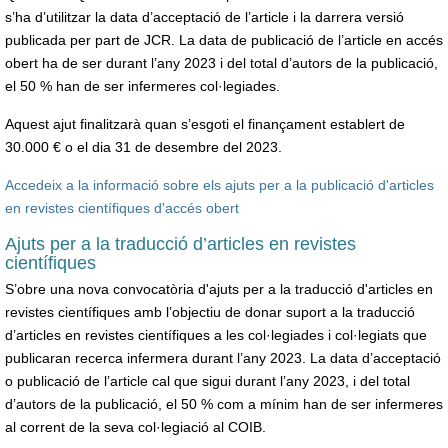
s’ha d’utilitzar la data d’acceptació de l’article i la darrera versió
publicada per part de JCR. La data de publicació de l’article en accés
obert ha de ser durant l’any 2023 i del total d’autors de la publicació,
el 50 % han de ser infermeres col·legiades.
Aquest ajut finalitzarà quan s’esgoti el finançament establert de
30.000 € o el dia 31 de desembre del 2023.
Accedeix a la informació sobre els ajuts per a la publicació d'articles
en revistes científiques d'accés obert
Ajuts per a la traducció d’articles en revistes
científiques
S’obre una nova convocatòria d'ajuts per a la traducció d'articles en
revistes científiques amb l’objectiu de donar suport a la traducció
d’articles en revistes científiques a les col·legiades i col·legiats que
publicaran recerca infermera durant l’any 2023. La data d’acceptació
o publicació de l’article cal que sigui durant l’any 2023, i del total
d’autors de la publicació, el 50 % com a mínim han de ser infermeres
al corrent de la seva col·legiació al COIB.