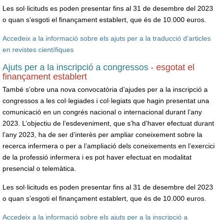
Les sol·licituds es poden presentar fins al 31 de desembre del 2023
o quan s’esgoti el finançament establert, que és de 10.000 euros.
Accedeix a la informació sobre els ajuts per a la traducció d’articles
en revistes científiques
Ajuts per a la inscripció a congressos
- esgotat el
finançament establert
També s’obre una nova convocatòria d’ajudes per a la inscripció a
congressos a les col·legiades i col·legiats que hagin presentat una
comunicació en un congrés nacional o internacional durant l’any
2023. L’objectiu de l’esdeveniment, que s’ha d’haver efectuat durant
l’any 2023, ha de ser d’interès per ampliar coneixement sobre la
recerca infermera o per a l’ampliació dels coneixements en l’exercici
de la professió infermera i es pot haver efectuat en modalitat
presencial o telemàtica.
Les sol·licituds es poden presentar fins al 31 de desembre del 2023
o quan s’esgoti el finançament establert, que és de 10.000 euros.
Accedeix a la informació sobre els ajuts per a la inscripció a