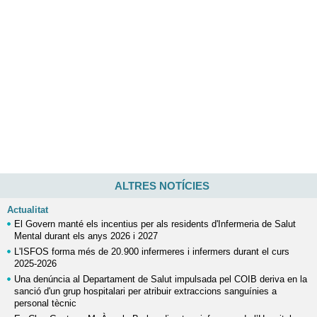
ALTRES NOTÍCIES
Actualitat
El Govern manté els incentius per als residents d'Infermeria de Salut
Mental durant els anys 2026 i 2027
L'ISFOS forma més de 20.900 infermeres i infermers durant el curs
2025-2026
Una denúncia al Departament de Salut impulsada pel COIB deriva en la
sanció d'un grup hospitalari per atribuir extraccions sanguínies a
personal tècnic