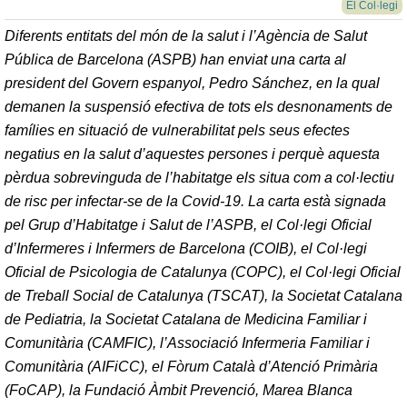
El Col·legi
Diferents entitats del món de la salut i l’Agència de Salut
Pública de Barcelona (ASPB) han enviat una carta al
president del Govern espanyol, Pedro Sánchez, en la qual
demanen la suspensió efectiva de tots els desnonaments de
famílies en situació de vulnerabilitat pels seus efectes
negatius en la salut d’aquestes persones i perquè aquesta
pèrdua sobrevinguda de l’habitatge els situa com a col·lectiu
de risc per infectar-se de la Covid-19. La carta està signada
pel Grup d’Habitatge i Salut de l’ASPB, el Col·legi Oficial
d’Infermeres i Infermers de Barcelona (COIB), el Col·legi
Oficial de Psicologia de Catalunya (COPC), el Col·legi Oficial
de Treball Social de Catalunya (TSCAT), la Societat Catalana
de Pediatria, la Societat Catalana de Medicina Familiar i
Comunitària (CAMFIC), l’Associació Infermeria Familiar i
Comunitària (AIFiCC), el Fòrum Català d’Atenció Primària
(FoCAP), la Fundació Àmbit Prevenció, Marea Blanca