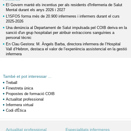
El Govern manté els incentius per als residents d'Infermeria de Salut
Mental durant els anys 2026 i 2027
L'ISFOS forma més de 20.900 infermeres i infermers durant el curs
2025-2026
Una denúncia al Departament de Salut impulsada pel COIB deriva en la
sanció d'un grup hospitalari per atribuir extraccions sanguínies a
personal tècnic
En Clau Gestora: M. Àngels Barba, directora infermera de l’Hospital
Vall d’Hebron, destaca el valor de l’experiència assistencial en la gestió
infermera
També et pot interessar ...
Treball
Finestreta única
Propostes de formació COIB
Actualitat professional
Infermera virtual
Codi d'Ètica
Actualitat professional
Especialitats infermeres