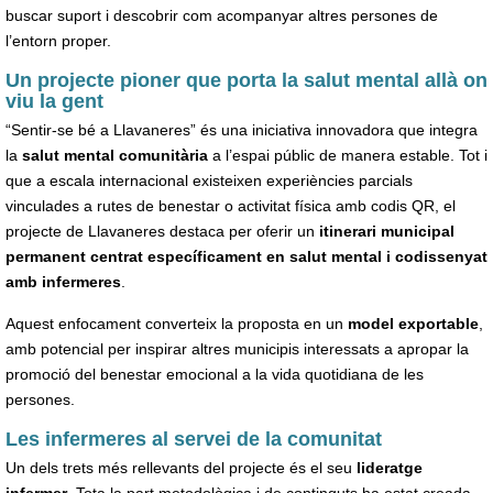
buscar suport i descobrir com acompanyar altres persones de
l’entorn proper.
Un projecte pioner que porta la salut mental allà on
viu la gent
“Sentir-se bé a Llavaneres” és una iniciativa innovadora que integra
la
salut mental comunitària
a l’espai públic de manera estable. Tot i
que a escala internacional existeixen experiències parcials
vinculades a rutes de benestar o activitat física amb codis QR, el
projecte de Llavaneres destaca per oferir un
itinerari municipal
permanent centrat específicament en salut mental i codissenyat
amb infermeres
.
Aquest enfocament converteix la proposta en un
model exportable
,
amb potencial per inspirar altres municipis interessats a apropar la
promoció del benestar emocional a la vida quotidiana de les
persones.
Les infermeres al servei de la comunitat
Un dels trets més rellevants del projecte és el seu
lideratge