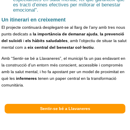
es tracti d’eines efectives per millorar el benestar
emocional”.
Un itinerari en creixement
El projecte continuarà desplegant-se al llarg de l’any amb tres nous
punts dedicats a
la importància de demanar ajuda
,
la prevenció
del suïcidi
i
els hàbits saludables
, amb l’objectiu de situar la salut
mental com a
eix central del benestar col·lectiu
.
Amb “Sentir-se bé a Llavaneres”, el municipi fa un pas endavant en
la construcció d’un entorn més conscient, accessible i compromès
amb la salut mental, i ho fa apostant per un model de proximitat en
què les
infermeres
tenen un paper central en la transformació
comunitària.
Sentir-se bé a Llavaneres