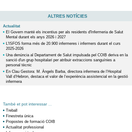
ALTRES NOTÍCIES
Actualitat
El Govern manté els incentius per als residents d'Infermeria de Salut
Mental durant els anys 2026 i 2027
L'ISFOS forma més de 20.900 infermeres i infermers durant el curs
2025-2026
Una denúncia al Departament de Salut impulsada pel COIB deriva en la
sanció d'un grup hospitalari per atribuir extraccions sanguínies a
personal tècnic
En Clau Gestora: M. Àngels Barba, directora infermera de l’Hospital
Vall d’Hebron, destaca el valor de l’experiència assistencial en la gestió
infermera
També et pot interessar ...
Treball
Finestreta única
Propostes de formació COIB
Actualitat professional