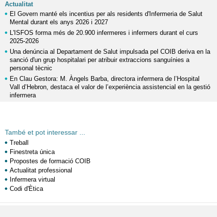
Actualitat
El Govern manté els incentius per als residents d'Infermeria de Salut
Mental durant els anys 2026 i 2027
L'ISFOS forma més de 20.900 infermeres i infermers durant el curs
2025-2026
Una denúncia al Departament de Salut impulsada pel COIB deriva en la
sanció d'un grup hospitalari per atribuir extraccions sanguínies a
personal tècnic
En Clau Gestora: M. Àngels Barba, directora infermera de l’Hospital
Vall d’Hebron, destaca el valor de l’experiència assistencial en la gestió
infermera
També et pot interessar ...
Treball
Finestreta única
Propostes de formació COIB
Actualitat professional
Infermera virtual
Codi d'Ètica