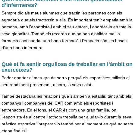
d’infermeres?
Sempre dic als meus alumnes que tractin les persones com els
agradaria que els tractessin a ells. És important tenir empatia amb la
persona, amb l’esportista i amb el seu entorn, i abordar-la en tota la
seva globalitat. També els recordo que no han d’oblidar mai la
formació continuada: una bona formació i l’empatia són les bases
d’una bona infermera.
Què et fa sentir orgullosa de treballar en l’àmbit on
exerceixes?
Poder aportar el meu gra de sorra perquè els esportistes millorin el
seu rendiment preservant, alhora, la seva salut.
També destacaria les relacions que s’arriben a establir, tant amb els
companys i companyes del CAR com amb els esportistes i
entrenadors. En el fons, el CAR és com una gran família, on
l’esportista és al centre i tothom treballa per ajudar-lo durant la seva
pràctica esportiva i preparar-lo també per al moment en què aquesta
etapa finalitzi.