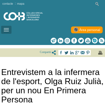
contacte
mapa
Àrea personal
Toggle
navigation
Compartir
Entrevistem a la infermera
de l'esport, Olga Ruiz Julià,
per un nou En Primera
Persona