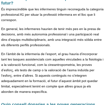
futur?
És imprescindible que les infermeres tinguin reconeguda la categoria
professional A1 per situar la professió infermera en el lloc que li
correspon.
En general, les infermeres haurien de tenir més pes en la presa de
decisions, amb més autonomia professional i una participació real
dins d’equips multidisciplinaris, amb una integració més sòlida entre
els diferents perfils professionals.
En l’àmbit de la infermeria de l’esport, el grau hauria d’incorporar
tant les tasques assistencials com aquelles vinculades a la fisiologia i
a la valoració funcional, com la cineantropometria, les proves
d’esforç, els tests de camp o la valoració de l’asma induïda per
l’esforç, entre d’altres. Si aquests continguts no s’integren
adequadament en la formació, el futur d’aquest àmbit pot quedar
limitat, especialment tenint en compte que altres graus ja els
aborden de manera específica.
Quin consell donaries a les noves generacions