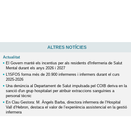
ALTRES NOTÍCIES
Actualitat
El Govern manté els incentius per als residents d'Infermeria de Salut
Mental durant els anys 2026 i 2027
L'ISFOS forma més de 20.900 infermeres i infermers durant el curs
2025-2026
Una denúncia al Departament de Salut impulsada pel COIB deriva en la
sanció d'un grup hospitalari per atribuir extraccions sanguínies a
personal tècnic
En Clau Gestora: M. Àngels Barba, directora infermera de l’Hospital
Vall d’Hebron, destaca el valor de l’experiència assistencial en la gestió
infermera