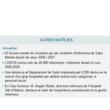
ALTRES NOTÍCIES
Actualitat
El Govern manté els incentius per als residents d'Infermeria de Salut
Mental durant els anys 2026 i 2027
L'ISFOS forma més de 20.900 infermeres i infermers durant el curs
2025-2026
Una denúncia al Departament de Salut impulsada pel COIB deriva en la
sanció d'un grup hospitalari per atribuir extraccions sanguínies a
personal tècnic
En Clau Gestora: M. Àngels Barba, directora infermera de l’Hospital
Vall d’Hebron, destaca el valor de l’experiència assistencial en la gestió
infermera