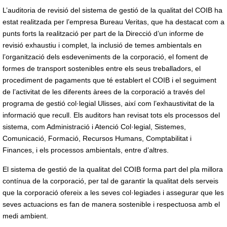
L’auditoria de revisió del sistema de gestió de la qualitat del COIB ha
estat realitzada per l’empresa Bureau Veritas, que ha destacat com a
punts forts la realització per part de la Direcció d’un informe de
revisió exhaustiu i complet, la inclusió de temes ambientals en
l’organització dels esdeveniments de la corporació, el foment de
formes de transport sostenibles entre els seus treballadors, el
procediment de pagaments que té establert el COIB i el seguiment
de l’activitat de les diferents àrees de la corporació a través del
programa de gestió col·legial Ulisses, així com l’exhaustivitat de la
informació que recull. Els auditors han revisat tots els processos del
sistema, com Administració i Atenció Col·legial, Sistemes,
Comunicació, Formació, Recursos Humans, Comptabilitat i
Finances, i els processos ambientals, entre d’altres.
El sistema de gestió de la qualitat del COIB forma part del pla millora
contínua de la corporació, per tal de garantir la qualitat dels serveis
que la corporació ofereix a les seves col·legiades i assegurar que les
seves actuacions es fan de manera sostenible i respectuosa amb el
medi ambient.