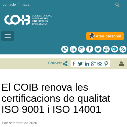
contacte
mapa
Àrea personal
Toggle
navigation
Compartir
El COIB renova les
certificacions de qualitat
ISO 9001 i ISO 14001
7 de setembre de
2020