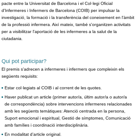
pacte entre la Universitat de Barcelona i el Col·legi Oficial
d'Infermeres i Infermers de Barcelona (COIB) per impulsar la
investigació, la formació i la transferència del coneixement en l'àmbit
de la professió infermera. Així mateix, també s'organitzen activitats
per a visibilitzar l'aportació de les infermeres a la salut de la
ciutadania.
Qui pot participar?
El premis s'adrecen a infermeres i infermers que compleixin els
següents requisits:
Estar col·legiats al COIB i al corrent de les quotes.
Haver publicat un article (primer autor/a, últim autor/a o autor/a
de correspondència) sobre intervencions infermeres relacionades
amb les següents temàtiques: Atenció centrada en la persona,
Suport emocional i espiritual, Gestió de símptomes, Comunicació
amb famílies i coordinació interdisciplinària.
En modalitat d’article original.