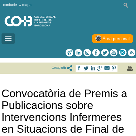
contacte
mapa
Àrea personal
Toggle
navigation
Compartir
Convocatòria de Premis a
Publicacions sobre
Intervencions Infermeres
en Situacions de Final de