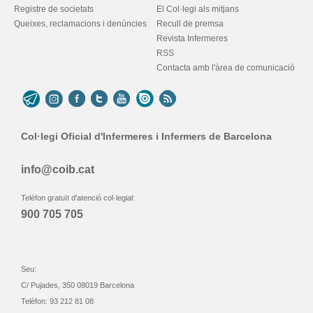
Registre de societats
El Col·legi als mitjans
Queixes, reclamacions i denúncies
Recull de premsa
Revista Infermeres
RSS
Contacta amb l'àrea de comunicació
Col·legi Oficial d'Infermeres i Infermers de Barcelona
info@coib.cat
Telèfon gratuït d'atenció col·legial:
900 705 705
Seu:
C/ Pujades, 350 08019 Barcelona
Telèfon: 93 212 81 08