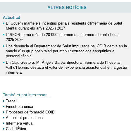
ALTRES NOTÍCIES
Actualitat
El Govern manté els incentius per als residents d'Infermeria de Salut
Mental durant els anys 2026 i 2027
L'ISFOS forma més de 20.900 infermeres i infermers durant el curs
2025-2026
Una denúncia al Departament de Salut impulsada pel COIB deriva en la
sanció d'un grup hospitalari per atribuir extraccions sanguínies a
personal tècnic
En Clau Gestora: M. Àngels Barba, directora infermera de l’Hospital
Vall d’Hebron, destaca el valor de l’experiència assistencial en la gestió
infermera
També et pot interessar ...
Treball
Finestreta única
Propostes de formació COIB
Actualitat professional
Infermera virtual
Codi d'Ètica