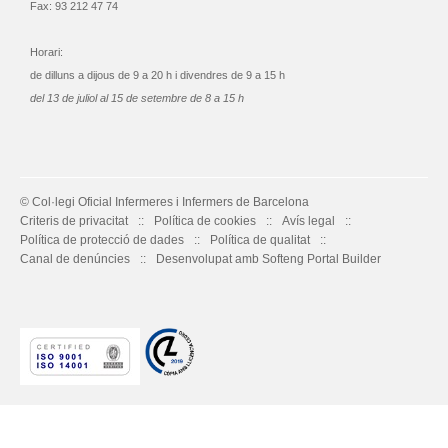
Fax: 93 212 47 74
Horari:
de dilluns a dijous de 9 a 20 h i divendres de 9 a 15 h
del 13 de juliol al 15 de setembre de 8 a 15 h
© Col·legi Oficial Infermeres i Infermers de Barcelona
Criteris de privacitat
Política de cookies
Avís legal
Política de protecció de dades
Política de qualitat
Canal de denúncies
Desenvolupat amb Softeng Portal Builder