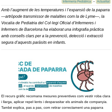
Infermeria Pediàtrica
Actualitat
Amb l’augment de les temperatures i l’expansió de la paparra
—artròpode transmissor de malalties com la de Lyme—, la
Vocalia de Pediatria del Col·legi Oficial d’Infermeres i
Infermers de Barcelona ha elaborat una infografia pràctica
amb consells clars per a la prevenció, detecció i extracció
segura d’aquests paràsits en infants.
El recurs gràfic recomana mesures preventives com vestir roba clara
i llarga, aplicar repel·lents i desparasitar els animals de companyia.
També explica, pas a pas, com retirar correctament una paparra