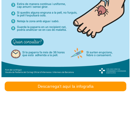
Descarrega't aquí la infografia