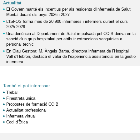
Actualitat
El Govern manté els incentius per als residents d'Infermeria de Salut
Mental durant els anys 2026 i 2027
L'ISFOS forma més de 20.900 infermeres i infermers durant el curs
2025-2026
Una denúncia al Departament de Salut impulsada pel COIB deriva en la
sanció d'un grup hospitalari per atribuir extraccions sanguínies a
personal tècnic
En Clau Gestora: M. Àngels Barba, directora infermera de l’Hospital
Vall d’Hebron, destaca el valor de l’experiència assistencial en la gestió
infermera
També et pot interessar ...
Treball
Finestreta única
Propostes de formació COIB
Actualitat professional
Infermera virtual
Codi d'Ètica