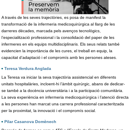
A través de les seves trajectòries, es posa de manifest la
transformació de la infermeria medicoquirúrgica al llarg de les
darreres dècades, marcada pels avenços tecnològics,
l’especialització professional i la consolidació del paper de les
infermeres en els equips multidisciplinaris. Els seus relats també
evidencien la importància de les cures, el treball en equip, la
capacitat d’adaptació i el compromís amb les persones ateses.
Teresa Verdura Anglada
La Teresa va iniciar la seva trajectòria assistencial en diferents
unitats hospitalàries, incloent-hi l’àmbit quirúrgic, abans de dedicar-
se també a la docència universitària i a la participació comunitària.
La seva experiència en infermeria medicoquirúrgica i l’atenció directa
a les persones han marcat una carrera professional caracteritzada
per la proximitat, la innovació i el compromís social.
Pilar Casanova Domènech