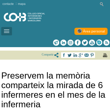
contacte
mapa
Àrea personal
Toggle
navigation
Compartir
Preservem la memòria
comparteix la mirada de 6
infermeres en el mes de la
infermeria