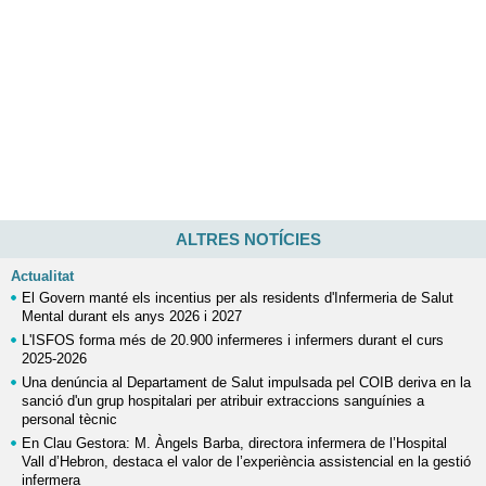
ALTRES NOTÍCIES
Actualitat
El Govern manté els incentius per als residents d'Infermeria de Salut
Mental durant els anys 2026 i 2027
L'ISFOS forma més de 20.900 infermeres i infermers durant el curs
2025-2026
Una denúncia al Departament de Salut impulsada pel COIB deriva en la
sanció d'un grup hospitalari per atribuir extraccions sanguínies a
personal tècnic
En Clau Gestora: M. Àngels Barba, directora infermera de l’Hospital
Vall d’Hebron, destaca el valor de l’experiència assistencial en la gestió
infermera