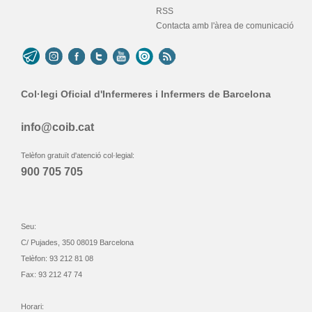
RSS
Contacta amb l'àrea de comunicació
Col·legi Oficial d'Infermeres i Infermers de Barcelona
info@coib.cat
Telèfon gratuït d'atenció col·legial:
900 705 705
Seu:
C/ Pujades, 350 08019 Barcelona
Telèfon: 93 212 81 08
Fax: 93 212 47 74
Horari: