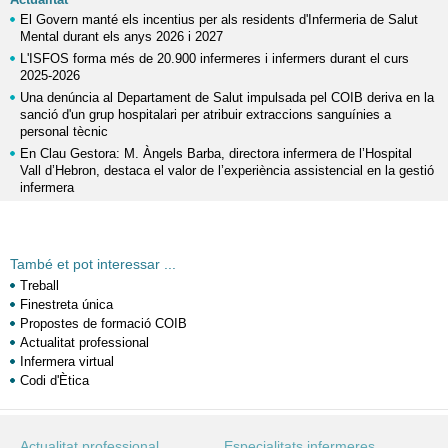
El Govern manté els incentius per als residents d'Infermeria de Salut
Mental durant els anys 2026 i 2027
L'ISFOS forma més de 20.900 infermeres i infermers durant el curs
2025-2026
Una denúncia al Departament de Salut impulsada pel COIB deriva en la
sanció d'un grup hospitalari per atribuir extraccions sanguínies a
personal tècnic
En Clau Gestora: M. Àngels Barba, directora infermera de l’Hospital
Vall d’Hebron, destaca el valor de l’experiència assistencial en la gestió
infermera
També et pot interessar ...
Treball
Finestreta única
Propostes de formació COIB
Actualitat professional
Infermera virtual
Codi d'Ètica
Actualitat professional
Especialitats infermeres