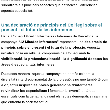
subratllarà els principals aspectes que defineixen i diferencien
aquesta especialitat.
Una declaració de principis del Col·legi sobre el
present i el futur de les infermeres
Per al Col·legi Oficial d’Infermeres i Infermers de Barcelona, la
campanya
“12 Mirades Infermeres”
representa una
declaració de
principis sobre el present i el futur de la professió
. Aquesta
iniciativa posa en relleu el compromís del Col·legi amb
la
visibilització, la professionalització i la dignificació de totes les
àrees d’especialitats infermeres.
D'aquesta manera, aquesta campanya no només celebra la
diversitat i interdisciplinarietat de la professió, sinó que també té com
a
objectiu inspirar les noves generacions d’infermeres,
reivindicar les especialitats
i fomentar la inversió en àrees
essencials com la geriatria, davant els reptes demogràfics i sanitaris
que enfronta la societat actual.