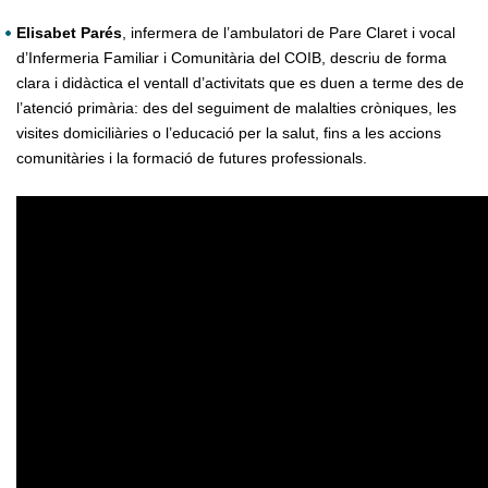
Elisabet Parés
, infermera de l’ambulatori de Pare Claret i vocal
d’Infermeria Familiar i Comunitària del COIB, descriu de forma
clara i didàctica el ventall d’activitats que es duen a terme des de
l’atenció primària: des del seguiment de malalties cròniques, les
visites domiciliàries o l’educació per la salut, fins a les accions
comunitàries i la formació de futures professionals.