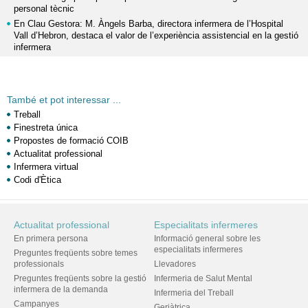
personal tècnic
En Clau Gestora: M. Àngels Barba, directora infermera de l’Hospital
Vall d’Hebron, destaca el valor de l’experiència assistencial en la gestió
infermera
També et pot interessar ...
Treball
Finestreta única
Propostes de formació COIB
Actualitat professional
Infermera virtual
Codi d'Ètica
Actualitat professional
Especialitats infermeres
En primera persona
Informació general sobre les
especialitats infermeres
Preguntes freqüents sobre temes
professionals
Llevadores
Preguntes freqüents sobre la gestió
Infermeria de Salut Mental
infermera de la demanda
Infermeria del Treball
Campanyes
Geriàtrica