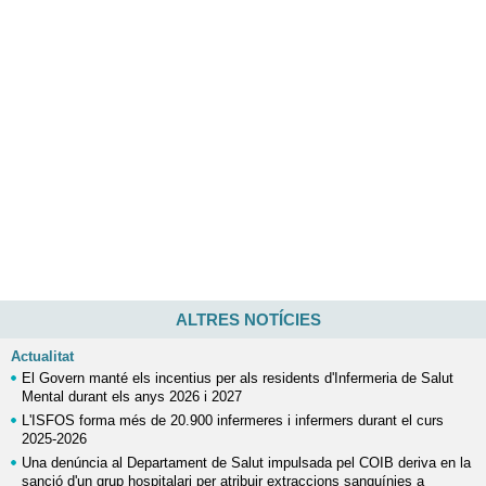
ALTRES NOTÍCIES
Actualitat
El Govern manté els incentius per als residents d'Infermeria de Salut
Mental durant els anys 2026 i 2027
L'ISFOS forma més de 20.900 infermeres i infermers durant el curs
2025-2026
Una denúncia al Departament de Salut impulsada pel COIB deriva en la
sanció d'un grup hospitalari per atribuir extraccions sanguínies a