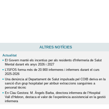
ALTRES NOTÍCIES
Actualitat
El Govern manté els incentius per als residents d'Infermeria de Salut
Mental durant els anys 2026 i 2027
L'ISFOS forma més de 20.900 infermeres i infermers durant el curs
2025-2026
Una denúncia al Departament de Salut impulsada pel COIB deriva en la
sanció d'un grup hospitalari per atribuir extraccions sanguínies a
personal tècnic
En Clau Gestora: M. Àngels Barba, directora infermera de l’Hospital
Vall d’Hebron, destaca el valor de l’experiència assistencial en la gestió
infermera