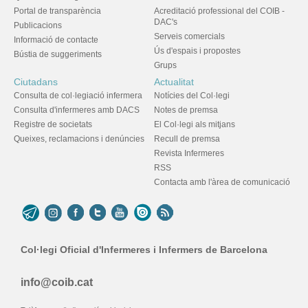
Portal de transparència
Acreditació professional del COIB -
DAC's
Publicacions
Serveis comercials
Informació de contacte
Ús d'espais i propostes
Bústia de suggeriments
Grups
Ciutadans
Actualitat
Consulta de col·legiació infermera
Notícies del Col·legi
Consulta d'infermeres amb DACS
Notes de premsa
Registre de societats
El Col·legi als mitjans
Queixes, reclamacions i denúncies
Recull de premsa
Revista Infermeres
RSS
Contacta amb l'àrea de comunicació
Col·legi Oficial d'Infermeres i Infermers de Barcelona
info@coib.cat