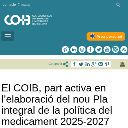
contacte
mapa
Àrea personal
Toggle
navigation
Compartir
El COIB, part activa en
l’elaboració del nou Pla
integral de la política del
medicament 2025-2027