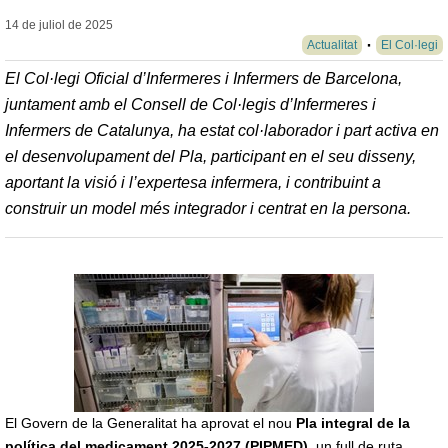
14 de juliol de
2025
Actualitat
El Col·legi
El Col·legi Oficial d’Infermeres i Infermers de Barcelona,
juntament amb el Consell de Col·legis d’Infermeres i
Infermers de Catalunya, ha estat col·laborador i part activa en
el desenvolupament del Pla, participant en el seu disseny,
aportant la visió i l’expertesa infermera, i contribuint a
construir un model més integrador i centrat en la persona.
El Govern de la Generalitat ha aprovat el nou
Pla integral de la
política del medicament 2025-2027 (PIPMED)
, un full de ruta