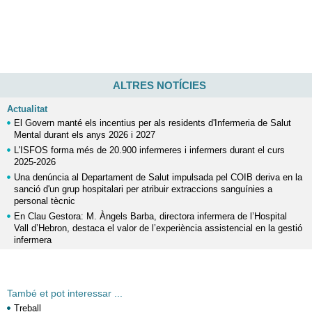
ALTRES NOTÍCIES
Actualitat
El Govern manté els incentius per als residents d'Infermeria de Salut
Mental durant els anys 2026 i 2027
L'ISFOS forma més de 20.900 infermeres i infermers durant el curs
2025-2026
Una denúncia al Departament de Salut impulsada pel COIB deriva en la
sanció d'un grup hospitalari per atribuir extraccions sanguínies a
personal tècnic
En Clau Gestora: M. Àngels Barba, directora infermera de l’Hospital
Vall d’Hebron, destaca el valor de l’experiència assistencial en la gestió
infermera
També et pot interessar ...
Treball