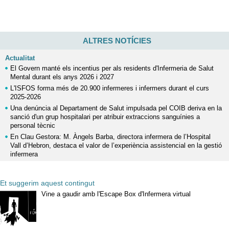
ALTRES NOTÍCIES
Actualitat
El Govern manté els incentius per als residents d'Infermeria de Salut
Mental durant els anys 2026 i 2027
L'ISFOS forma més de 20.900 infermeres i infermers durant el curs
2025-2026
Una denúncia al Departament de Salut impulsada pel COIB deriva en la
sanció d'un grup hospitalari per atribuir extraccions sanguínies a
personal tècnic
En Clau Gestora: M. Àngels Barba, directora infermera de l’Hospital
Vall d’Hebron, destaca el valor de l’experiència assistencial en la gestió
infermera
Et suggerim aquest contingut
Vine a gaudir amb l'Escape Box d'Infermera virtual