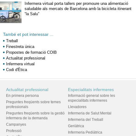
Infermera virtual porta tallers per promoure una alimentació
saludable als mercats de Barcelona amb la bicicleta itinerant
“la Salu”
També et pot interessar ...
Treball
Finestreta única
Propostes de formació COIB
Actualitat professional
Infermera virtual
Codi d'Ètica
Actualitat professional
Especialitats infermeres
En primera persona
Informació general sobre les
especialitats infermeres
Preguntes freqüents sobre temes
professionals
Llevadores
Preguntes freqüents sobre la gestió
Infermeria de Salut Mental
infermera de la demanda
Infermeria del Treball
Campanyes
Geriàtrica
Professió
Infermeria Pediàtrica