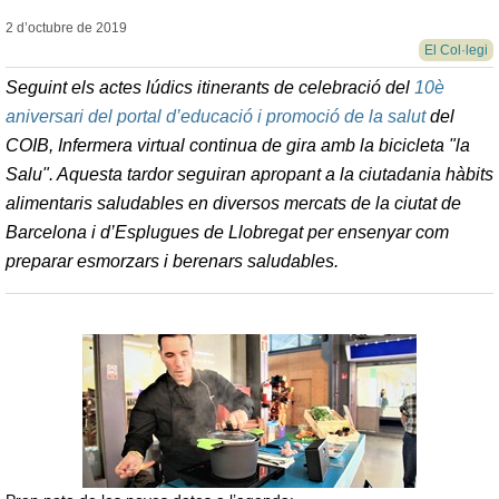
2 d’octubre de
2019
El Col·legi
Seguint els actes lúdics itinerants de celebració del
10è
aniversari del portal d’educació i promoció de la salut
del
COIB, Infermera virtual continua de gira amb la bicicleta "la
Salu". Aquesta tardor seguiran apropant a la ciutadania hàbits
alimentaris saludables en diversos mercats de la ciutat de
Barcelona i d’Esplugues de Llobregat per ensenyar com
preparar esmorzars i berenars saludables.