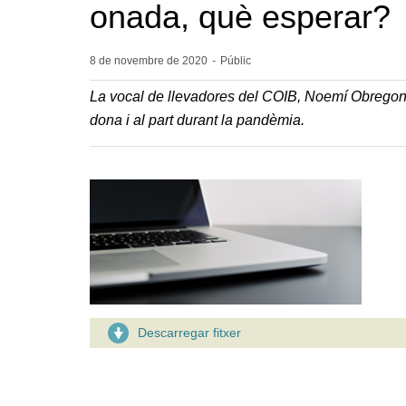
onada, què esperar?
8 de novembre de
2020
-
Públic
La vocal de llevadores del COIB, Noemí Obregon, 
dona i al part durant la pandèmia.
Descarregar fitxer