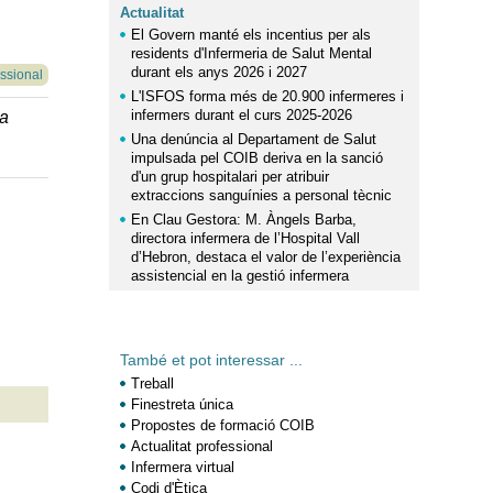
Actualitat
El Govern manté els incentius per als
residents d'Infermeria de Salut Mental
durant els anys 2026 i 2027
essional
L'ISFOS forma més de 20.900 infermeres i
infermers durant el curs 2025-2026
la
Una denúncia al Departament de Salut
impulsada pel COIB deriva en la sanció
d'un grup hospitalari per atribuir
extraccions sanguínies a personal tècnic
En Clau Gestora: M. Àngels Barba,
directora infermera de l’Hospital Vall
d’Hebron, destaca el valor de l’experiència
assistencial en la gestió infermera
També et pot interessar ...
Treball
Finestreta única
Propostes de formació COIB
Actualitat professional
Infermera virtual
Codi d'Ètica