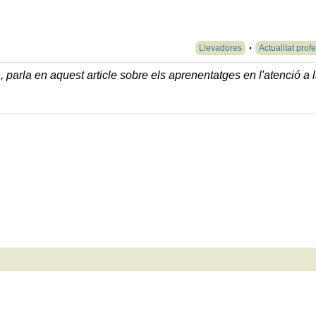
Llevadores
Actualitat prof
parla en aquest article sobre els aprenentatges en l'atenció a 