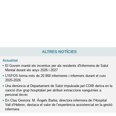
ALTRES NOTÍCIES
Actualitat
El Govern manté els incentius per als residents d'Infermeria de Salut
Mental durant els anys 2026 i 2027
L'ISFOS forma més de 20.900 infermeres i infermers durant el curs
2025-2026
Una denúncia al Departament de Salut impulsada pel COIB deriva en la
sanció d'un grup hospitalari per atribuir extraccions sanguínies a
personal tècnic
En Clau Gestora: M. Àngels Barba, directora infermera de l’Hospital
Vall d’Hebron, destaca el valor de l’experiència assistencial en la gestió
infermera