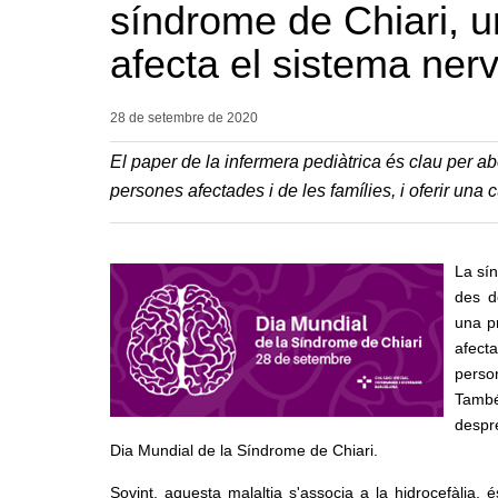
síndrome de Chiari, u
afecta el sistema nerv
28 de setembre de
2020
El paper de la infermera pediàtrica és clau per a
persones afectades i de les famílies, i oferir una 
La sín
des d
una p
afect
perso
També
despr
Dia Mundial de la Síndrome de Chiari.
Sovint, aquesta malaltia s'associa a la hidrocefàlia, 