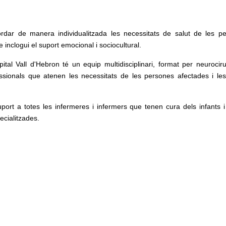
rdar de manera individualitzada les necessitats de salut de les p
ue inclogui el suport emocional i sociocultural.
pital Vall d'Hebron té un equip multidisciplinari, format per neurociru
fessionals que atenen les necessitats de les persones afectades i le
uport a totes les infermeres i infermers que tenen cura dels infants i
ecialitzades.