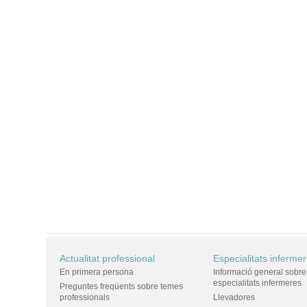
Actualitat professional
Especialitats inferme
En primera persona
Informació general sobre
especialitats infermeres
Preguntes freqüents sobre temes
professionals
Llevadores