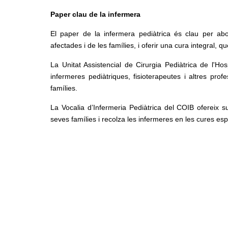
Paper clau de la infermera
El paper de la infermera pediàtrica és clau per abo
afectades i de les famílies, i oferir una cura integral, q
La Unitat Assistencial de Cirurgia Pediàtrica de l'Hos
infermeres pediàtriques, fisioterapeutes i altres pro
famílies.
La Vocalia d’Infermeria Pediàtrica del COIB ofereix s
seves famílies i recolza les infermeres en les cures esp