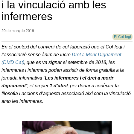
i la vinculació amb les
infermeres
20 de març de
2019
El Col·legi
En el context del conveni de col·laboració que el Col·legi i
l’associació sense ànim de lucre
Dret a Morir Dignament
(DMD Cat)
, que es va signar el setembre de 2018, les
infermeres i infermers poden assistir de forma gratuïta a la
jornada informativa “
Les infermeres i el dret a morir
dignament
”, el proper
1 d’abril
, per donar a conèixer la
filosofia i accions d’aquesta associació així com la vinculació
amb les infermeres.