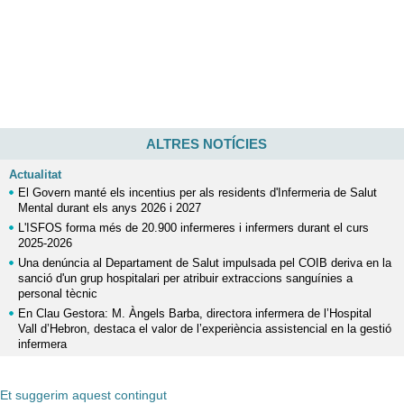
ALTRES NOTÍCIES
Actualitat
El Govern manté els incentius per als residents d'Infermeria de Salut
Mental durant els anys 2026 i 2027
L'ISFOS forma més de 20.900 infermeres i infermers durant el curs
2025-2026
Una denúncia al Departament de Salut impulsada pel COIB deriva en la
sanció d'un grup hospitalari per atribuir extraccions sanguínies a
personal tècnic
En Clau Gestora: M. Àngels Barba, directora infermera de l’Hospital
Vall d’Hebron, destaca el valor de l’experiència assistencial en la gestió
infermera
Et suggerim aquest contingut