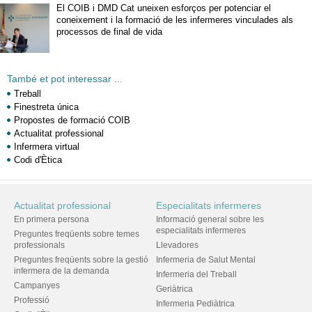
El COIB i DMD Cat uneixen esforços per potenciar el
coneixement i la formació de les infermeres vinculades als
processos de final de vida
També et pot interessar ...
Treball
Finestreta única
Propostes de formació COIB
Actualitat professional
Infermera virtual
Codi d'Ètica
Actualitat professional
Especialitats infermeres
En primera persona
Informació general sobre les
especialitats infermeres
Preguntes freqüents sobre temes
professionals
Llevadores
Preguntes freqüents sobre la gestió
Infermeria de Salut Mental
infermera de la demanda
Infermeria del Treball
Campanyes
Geriàtrica
Professió
Infermeria Pediàtrica