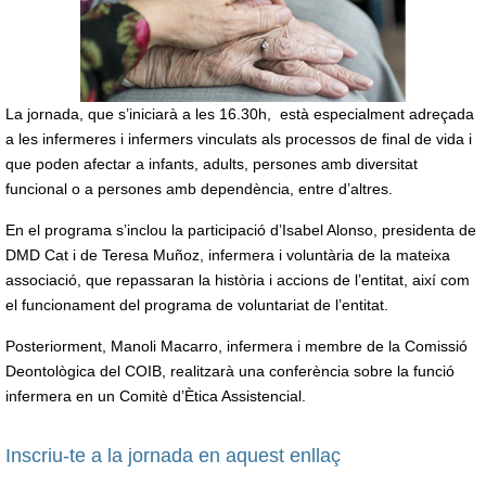
La jornada, que s’iniciarà a les 16.30h, està especialment adreçada
a les infermeres i infermers vinculats als processos de final de vida i
que poden afectar a infants, adults, persones amb diversitat
funcional o a persones amb dependència, entre d’altres.
En el programa s’inclou la participació d’Isabel Alonso, presidenta de
DMD Cat i de Teresa Muñoz, infermera i voluntària de la mateixa
associació, que repassaran la història i accions de l’entitat, així com
el funcionament del programa de voluntariat de l’entitat.
Posteriorment, Manoli Macarro, infermera i membre de la Comissió
Deontològica del COIB, realitzarà una conferència sobre la funció
infermera en un Comitè d’Ètica Assistencial.
Inscriu-te a la jornada en aquest enllaç