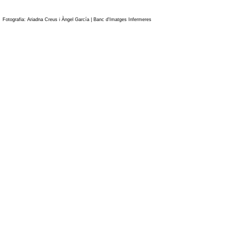
Fotografia: Ariadna Creus i Àngel García | Banc d'Imatges Infermeres