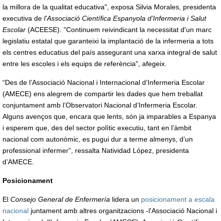
la millora de la qualitat educativa", exposa Silvia Morales, presidenta
executiva de
l’Associació Científica Espanyola d’Infermeria i Salut
Escolar
(ACEESE). "Continuem reivindicant la necessitat d'un marc
legislatiu estatal que garanteixi la implantació de la infermeria a tots
els centres educatius del país assegurant una xarxa integral de salut
entre les escoles i els equips de referència", afegeix.
“Des de l’Associació Nacional i Internacional d’Infermeria Escolar
(AMECE) ens alegrem de compartir les dades que hem treballat
conjuntament amb l’Observatori Nacional d’Infermeria Escolar.
Alguns avenços que, encara que lents, són ja imparables a Espanya
i esperem que, des del sector polític executiu, tant en l’àmbit
nacional com autonòmic, es pugui dur a terme almenys, d’un
professional infermer”, ressalta Natividad López, presidenta
d’AMECE.
Posicionament
El
Consejo General de Enfermería
lidera un
posicionament a escala
nacional
juntament amb altres organitzacions -l'Associació Nacional i