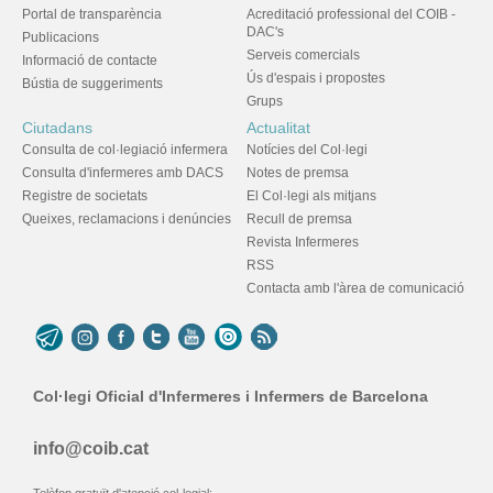
Portal de transparència
Acreditació professional del COIB -
DAC's
Publicacions
Serveis comercials
Informació de contacte
Ús d'espais i propostes
Bústia de suggeriments
Grups
Ciutadans
Actualitat
Consulta de col·legiació infermera
Notícies del Col·legi
Consulta d'infermeres amb DACS
Notes de premsa
Registre de societats
El Col·legi als mitjans
Queixes, reclamacions i denúncies
Recull de premsa
Revista Infermeres
RSS
Contacta amb l'àrea de comunicació
Col·legi Oficial d'Infermeres i Infermers de Barcelona
info@coib.cat