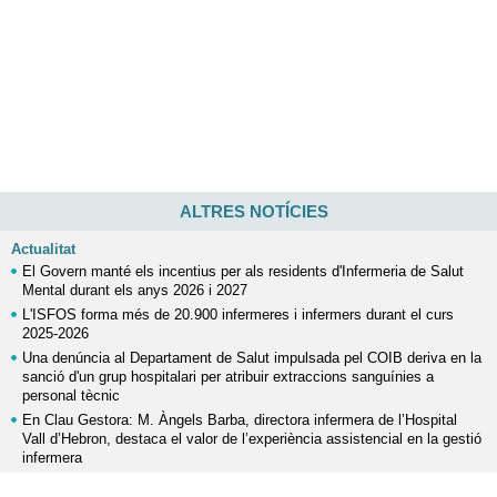
ALTRES NOTÍCIES
Actualitat
El Govern manté els incentius per als residents d'Infermeria de Salut
Mental durant els anys 2026 i 2027
L'ISFOS forma més de 20.900 infermeres i infermers durant el curs
2025-2026
Una denúncia al Departament de Salut impulsada pel COIB deriva en la
sanció d'un grup hospitalari per atribuir extraccions sanguínies a
personal tècnic
En Clau Gestora: M. Àngels Barba, directora infermera de l’Hospital
Vall d’Hebron, destaca el valor de l’experiència assistencial en la gestió
infermera