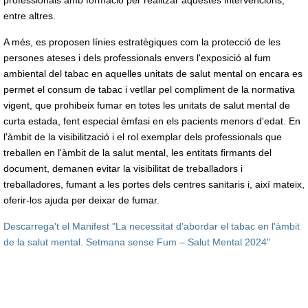
professionals amb formació per realitzar aquestes intervencions,
entre altres.
A més, es proposen línies estratègiques com la protecció de les
persones ateses i dels professionals envers l'exposició al fum
ambiental del tabac en aquelles unitats de salut mental on encara es
permet el consum de tabac i vetllar pel compliment de la normativa
vigent, que prohibeix fumar en totes les unitats de salut mental de
curta estada, fent especial èmfasi en els pacients menors d'edat. En
l'àmbit de la visibilització i el rol exemplar dels professionals que
treballen en l'àmbit de la salut mental, les entitats firmants del
document, demanen evitar la visibilitat de treballadors i
treballadores, fumant a les portes dels centres sanitaris i, així mateix,
oferir-los ajuda per deixar de fumar.
Descarrega't el Manifest "La necessitat d'abordar el tabac en l'àmbit
de la salut mental. Setmana sense Fum – Salut Mental 2024"