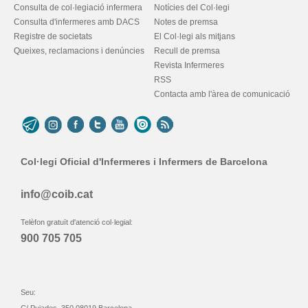
Consulta de col·legiació infermera
Notícies del Col·legi
Consulta d'infermeres amb DACS
Notes de premsa
Registre de societats
El Col·legi als mitjans
Queixes, reclamacions i denúncies
Recull de premsa
Revista Infermeres
RSS
Contacta amb l'àrea de comunicació
Col·legi Oficial d'Infermeres i Infermers de Barcelona
info@coib.cat
Telèfon gratuït d'atenció col·legial:
900 705 705
Seu: