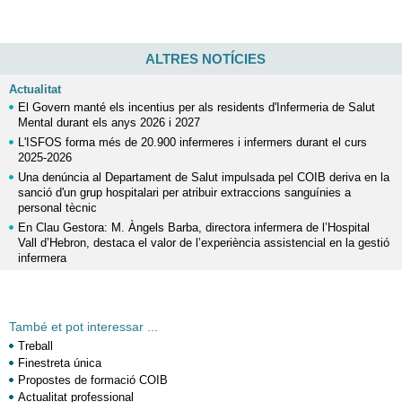
ALTRES NOTÍCIES
Actualitat
El Govern manté els incentius per als residents d'Infermeria de Salut
Mental durant els anys 2026 i 2027
L'ISFOS forma més de 20.900 infermeres i infermers durant el curs
2025-2026
Una denúncia al Departament de Salut impulsada pel COIB deriva en la
sanció d'un grup hospitalari per atribuir extraccions sanguínies a
personal tècnic
En Clau Gestora: M. Àngels Barba, directora infermera de l’Hospital
Vall d’Hebron, destaca el valor de l’experiència assistencial en la gestió
infermera
També et pot interessar ...
Treball
Finestreta única
Propostes de formació COIB
Actualitat professional