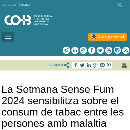
contacte
mapa
Àrea personal
Toggle
navigation
Compartir
La Setmana Sense Fum
2024 sensibilitza sobre el
consum de tabac entre les
persones amb malaltia