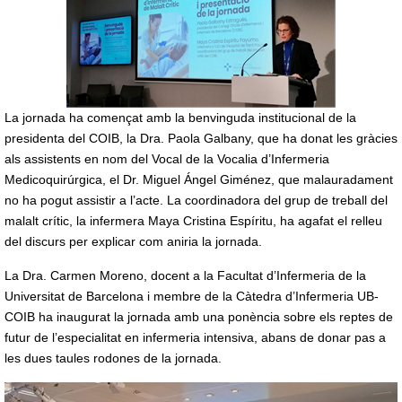
La jornada ha començat amb la benvinguda institucional de la
presidenta del COIB, la Dra. Paola Galbany, que ha donat les gràcies
als assistents en nom del Vocal de la Vocalia d’Infermeria
Medicoquirúrgica, el Dr. Miguel Ángel Giménez, que malauradament
no ha pogut assistir a l’acte. La coordinadora del grup de treball del
malalt crític, la infermera Maya Cristina Espíritu, ha agafat el relleu
del discurs per explicar com aniria la jornada.
La Dra. Carmen Moreno, docent a la Facultat d’Infermeria de la
Universitat de Barcelona i membre de la Càtedra d’Infermeria UB-
COIB ha inaugurat la jornada amb una ponència sobre els reptes de
futur de l’especialitat en infermeria intensiva, abans de donar pas a
les dues taules rodones de la jornada.