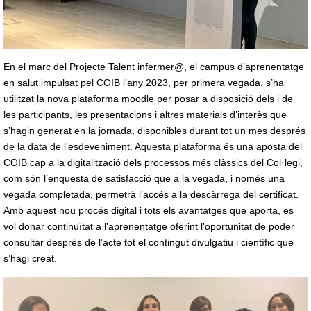
En el marc del Projecte Talent infermer@, el campus d’aprenentatge
en salut impulsat pel COIB l’any 2023, per primera vegada, s’ha
utilitzat la nova plataforma moodle per posar a disposició dels i de
les participants, les presentacions i altres materials d’interès que
s’hagin generat en la jornada, disponibles durant tot un mes després
de la data de l’esdeveniment. Aquesta plataforma és una aposta del
COIB cap a la digitalització dels processos més clàssics del Col·legi,
com són l’enquesta de satisfacció que a la vegada, i només una
vegada completada, permetrà l’accés a la descàrrega del certificat.
Amb aquest nou procés digital i tots els avantatges que aporta, es
vol donar continuïtat a l’aprenentatge oferint l’oportunitat de poder
consultar després de l’acte tot el contingut divulgatiu i científic que
s’hagi creat.