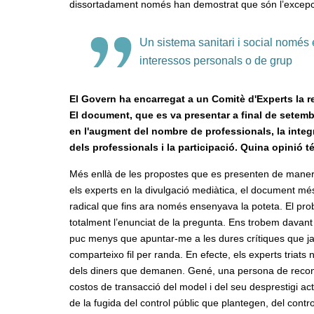
dissortadament només han demostrat que són l’excepció
Un sistema sanitari i social només 
interessos personals o de grup
El Govern ha encarregat a un Comitè d'Experts la re
El document, que es va presentar a final de setembr
en l'augment del nombre de professionals, la integra
dels professionals i la participació. Quina opinió 
Més enllà de les propostes que es presenten de manera
els experts en la divulgació mediàtica, el document més 
radical que fins ara només ensenyava la poteta. El pr
totalment l’enunciat de la pregunta. Ens trobem davant 
puc menys que apuntar-me a les dures crítiques que ja 
comparteixo fil per randa. En efecte, els experts triats
dels diners que demanen. Gené, una persona de reconeg
costos de transacció del model i del seu desprestigi ac
de la fugida del control públic que plantegen, del contro