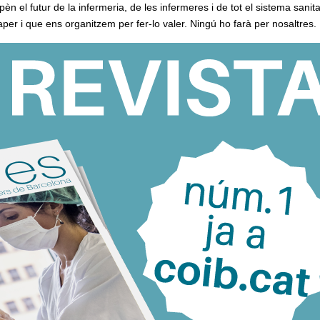
n el futur de la infermeria, de les infermeres i de tot el sistema sanita
er i que ens organitzem per fer-lo valer. Ningú ho farà per nosaltres.