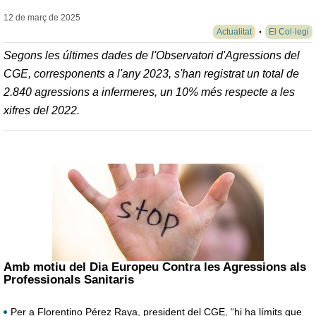
12 de març de
2025
Actualitat
El Col·legi
Segons les últimes dades de l'Observatori d'Agressions del
CGE, corresponents a l'any 2023, s'han registrat un total de
2.840 agressions a infermeres, un 10% més respecte a les
xifres del 2022.
Amb motiu del Dia Europeu Contra les Agressions als
Professionals Sanitaris
Per a Florentino Pérez Raya, president del CGE, “hi ha límits que