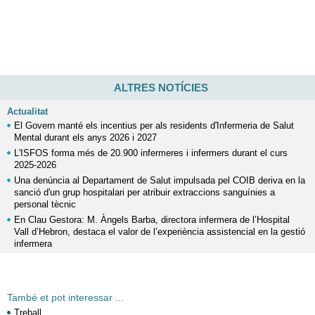
ALTRES NOTÍCIES
Actualitat
El Govern manté els incentius per als residents d'Infermeria de Salut
Mental durant els anys 2026 i 2027
L'ISFOS forma més de 20.900 infermeres i infermers durant el curs
2025-2026
Una denúncia al Departament de Salut impulsada pel COIB deriva en la
sanció d'un grup hospitalari per atribuir extraccions sanguínies a
personal tècnic
En Clau Gestora: M. Àngels Barba, directora infermera de l’Hospital
Vall d’Hebron, destaca el valor de l’experiència assistencial en la gestió
infermera
També et pot interessar ...
Treball