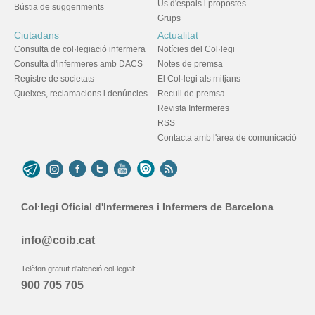
Ús d'espais i propostes
Bústia de suggeriments
Grups
Ciutadans
Actualitat
Consulta de col·legiació infermera
Notícies del Col·legi
Consulta d'infermeres amb DACS
Notes de premsa
Registre de societats
El Col·legi als mitjans
Queixes, reclamacions i denúncies
Recull de premsa
Revista Infermeres
RSS
Contacta amb l'àrea de comunicació
Col·legi Oficial d'Infermeres i Infermers de Barcelona
info@coib.cat
Telèfon gratuït d'atenció col·legial:
900 705 705